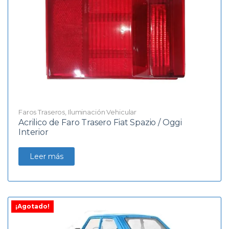
Faros Traseros
,
Iluminación Vehicular
Acrilico de Faro Trasero Fiat Spazio / Oggi
Interior
Leer más
¡Agotado!