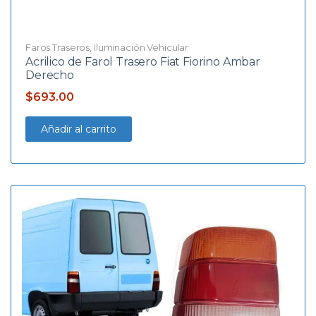
Faros Traseros
,
Iluminación Vehicular
Acrilico de Farol Trasero Fiat Fiorino Ambar
Derecho
$
693.00
Añadir al carrito