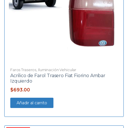
Faros Traseros
,
Iluminación Vehicular
Acrilico de Farol Trasero Fiat Fiorino Ambar
Izquierdo
$
693.00
Añadir al carrito