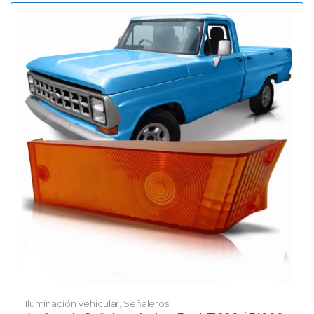
Iluminación Vehicular
,
Señaleros