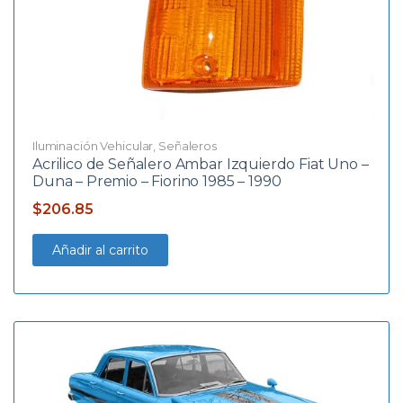
Iluminación Vehicular
,
Señaleros
Acrilico de Señalero Ambar Izquierdo Fiat Uno –
Duna – Premio – Fiorino 1985 – 1990
$
206.85
Añadir al carrito