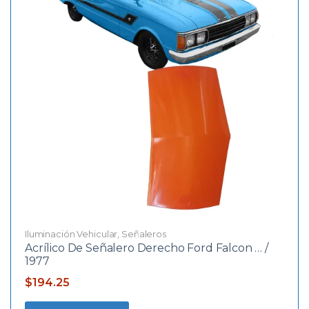
Iluminación Vehicular
,
Señaleros
Acrílico De Señalero Derecho Ford Falcon … /
1977
$
194.25