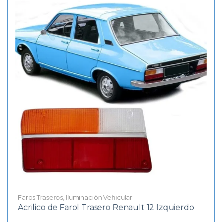
Faros Traseros
,
Iluminación Vehicular
Acrilico de Farol Trasero Renault 12 Izquierdo