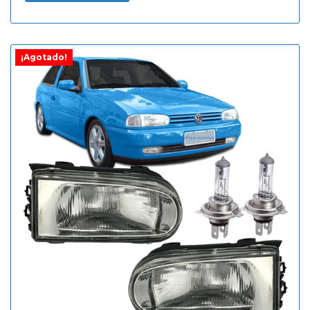
¡Agotado!