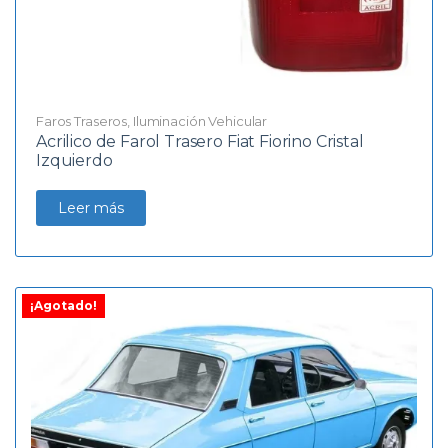
Faros Traseros
,
Iluminación Vehicular
Acrilico de Farol Trasero Fiat Fiorino Cristal
Izquierdo
Leer más
¡Agotado!