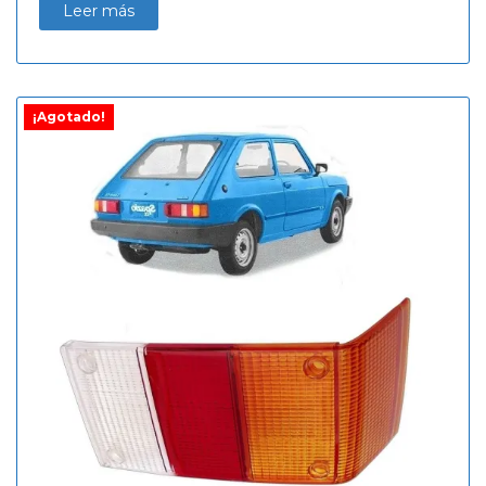
Leer más
¡Agotado!