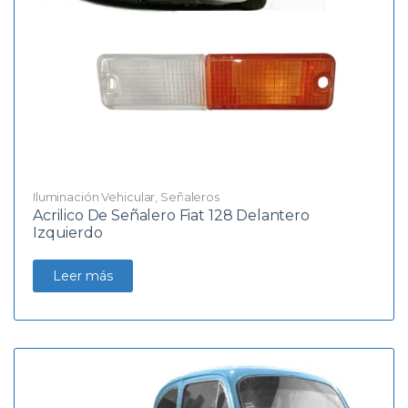
Iluminación Vehicular
,
Señaleros
Acrilico De Señalero Fiat 128 Delantero
Izquierdo
Leer más