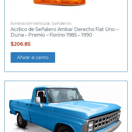
Iluminación Vehicular
,
Señaleros
Acrilico de Señalero Ambar Derecho Fiat Uno –
Duna – Premio – Fiorino 1985 – 1990
$
206.85
Añadir al carrito