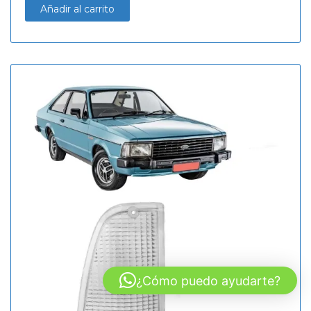
Añadir al carrito
¿Cómo puedo ayudarte?