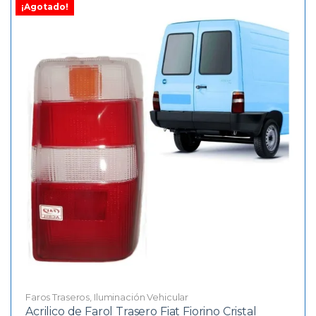
¡Agotado!
Faros Traseros
,
Iluminación Vehicular
Acrilico de Farol Trasero Fiat Fiorino Cristal