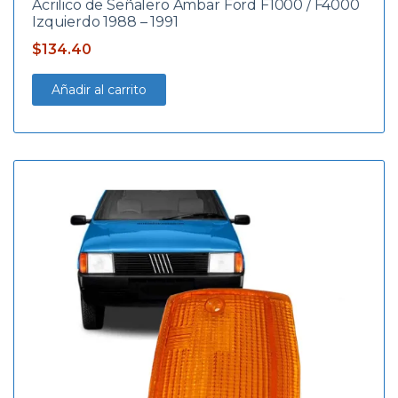
Acrilico de Señalero Ambar Ford F1000 / F4000
Izquierdo 1988 – 1991
$
134.40
Añadir al carrito