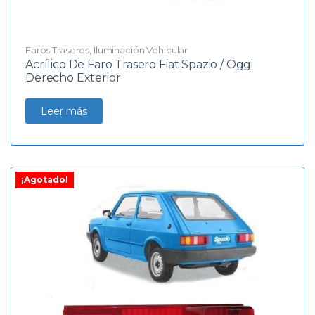
Faros Traseros
,
Iluminación Vehicular
Acrílico De Faro Trasero Fiat Spazio / Oggi
Derecho Exterior
Leer más
¡Agotado!