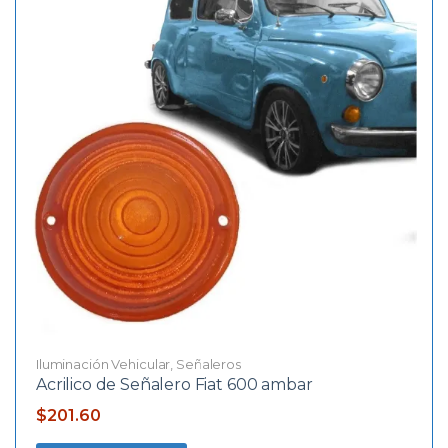
Iluminación Vehicular
,
Señaleros
Acrilico de Señalero Fiat 600 ambar
$
201.60