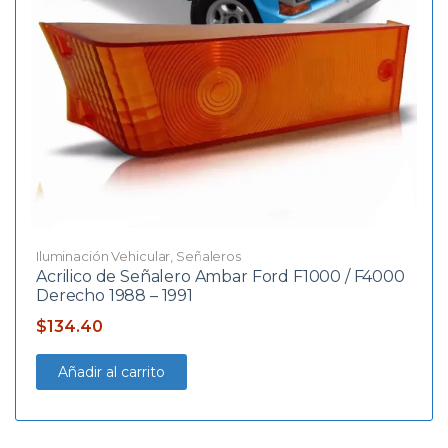
Iluminación Vehicular
,
Señaleros
Acrilico de Señalero Ambar Ford F1000 / F4000
Derecho 1988 – 1991
$
134.40
Añadir al carrito