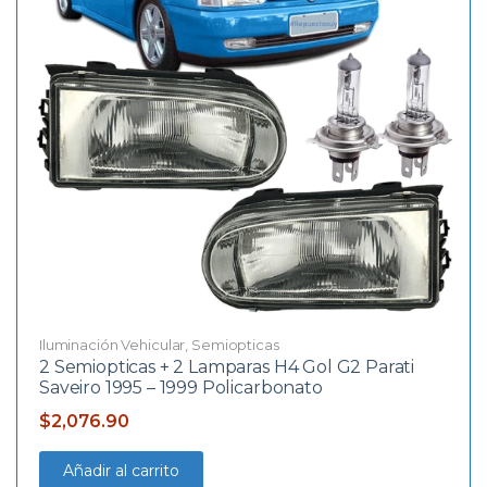
Iluminación Vehicular
,
Semiopticas
2 Semiopticas + 2 Lamparas H4 Gol G2 Parati
Saveiro 1995 – 1999 Policarbonato
$
2,076.90
Añadir al carrito