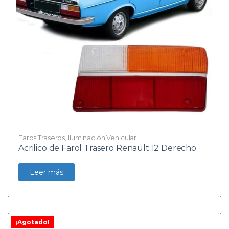
Faros Traseros
,
Iluminación Vehicular
Acrilico de Farol Trasero Renault 12 Derecho
Leer más
¡Agotado!