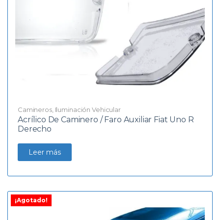
Camineros
,
Iluminación Vehicular
Acrílico De Caminero / Faro Auxiliar Fiat Uno R
Derecho
Leer más
¡Agotado!