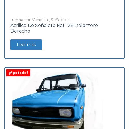
Iluminación Vehicular
,
Señaleros
Acrilico De Señalero Fiat 128 Delantero
Derecho
Leer más
¡Agotado!