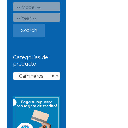
Search
Categorías del
producto
Camineros
×