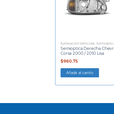
Iluminación Vehicular
,
Semioptic
Semioptica Derecha Chevr
Corsa 2000 / 2010 Lisa
$
960.75
Añadir al carrito