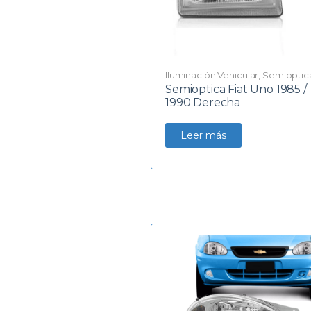
Iluminación Vehicular
,
Semioptic
Semioptica Fiat Uno 1985 /
1990 Derecha
Leer más