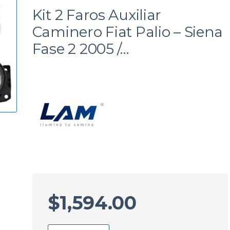
a
Kit 2 Faros Auxiliar
Caminero Fiat Palio – Siena
Fase 2 2005 /…
$
1,594.00