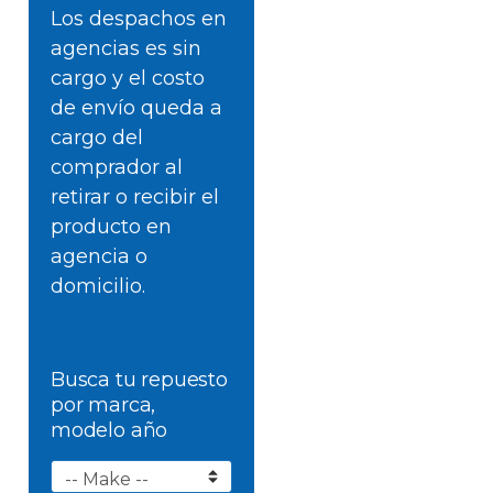
Los despachos en
agencias es sin
cargo y el costo
de envío queda a
cargo del
comprador al
retirar o recibir el
producto en
agencia o
domicilio.
Busca tu repuesto
por marca,
modelo año