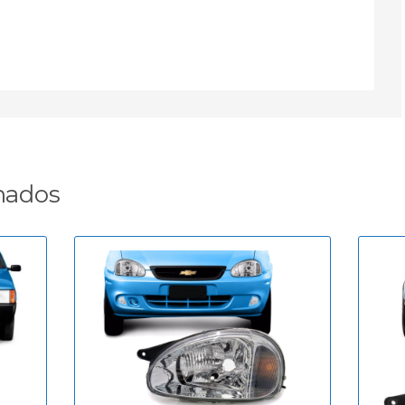
nados