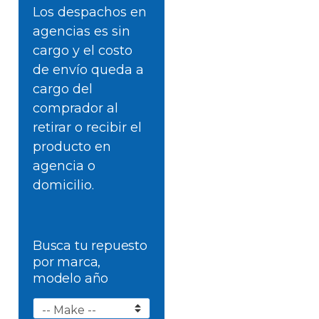
Los despachos en
agencias es sin
cargo y el costo
de envío queda a
cargo del
comprador al
retirar o recibir el
producto en
agencia o
domicilio.
Busca tu repuesto
por marca,
modelo año