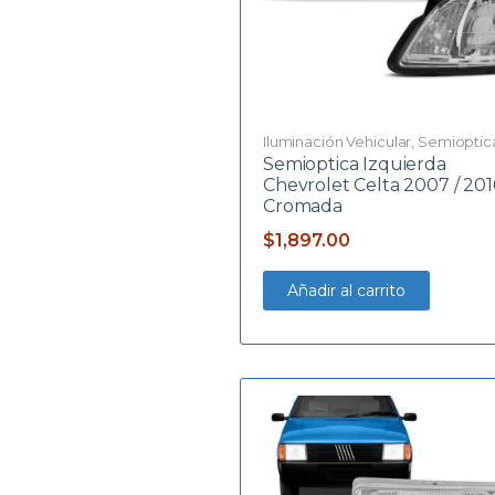
Iluminación Vehicular
,
Semioptic
Semioptica Izquierda
Chevrolet Celta 2007 / 201
Cromada
$
1,897.00
Añadir al carrito