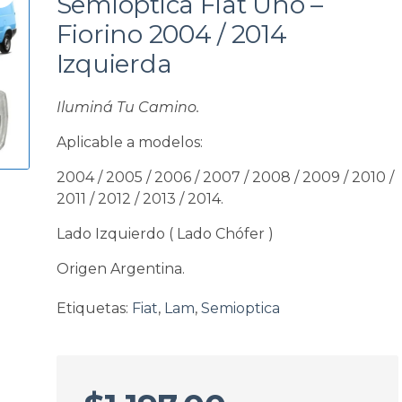
Semioptica Fiat Uno –
a
Fiorino 2004 / 2014
Izquierda
Iluminá Tu Camino.
Aplicable a modelos:
2004 / 2005 / 2006 / 2007 / 2008 / 2009 / 2010 /
2011 / 2012 / 2013 / 2014.
Lado Izquierdo ( Lado Chófer )
Origen Argentina.
Etiquetas:
Fiat
,
Lam
,
Semioptica