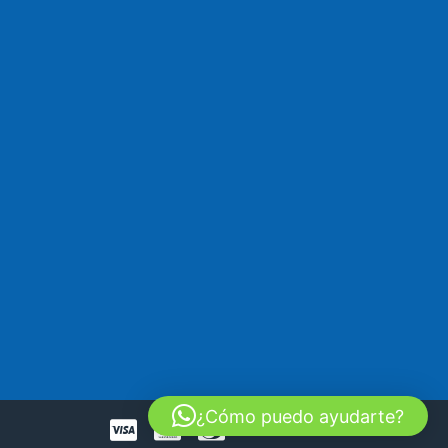
¿Cómo puedo ayudarte?