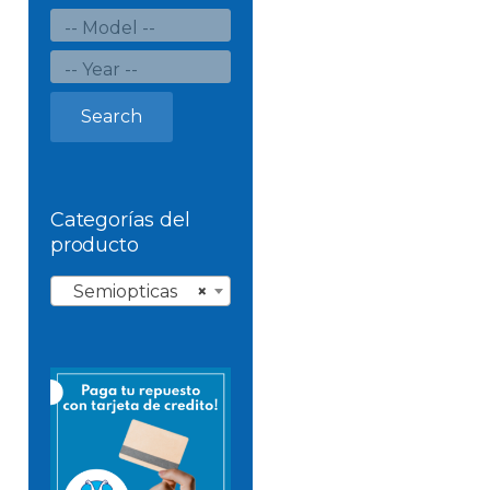
Search
Categorías del
producto
Semiopticas
×