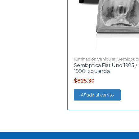
Iluminación Vehicular
,
Semioptic
Semioptica Fiat Uno 1985 /
1990 Izquierda
$
825.30
Añadir al carrito