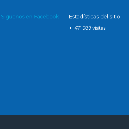
Siguenos en Facebook
Estadísticas del sitio
471.589 visitas