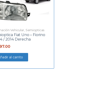
inación Vehicular
,
Semiopticas
optica Fiat Uno – Fiorino
4 / 2014 Derecha
197.00
ñadir al carrito