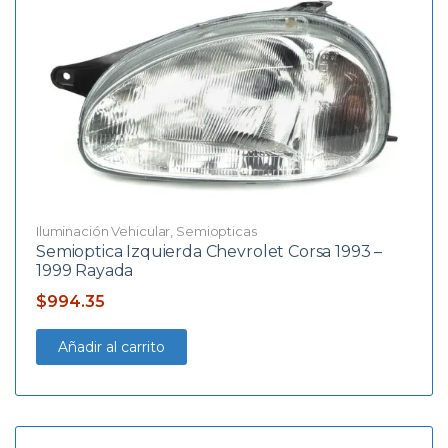
Iluminación Vehicular
,
Semiopticas
Semioptica Izquierda Chevrolet Corsa 1993 –
1999 Rayada
$
994.35
Añadir al carrito