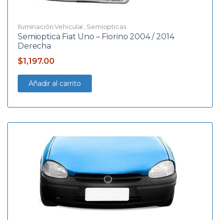
Iluminación Vehicular
,
Semiopticas
Semioptica Fiat Uno – Fiorino 2004 / 2014
Derecha
$
1,197.00
Añadir al carrito