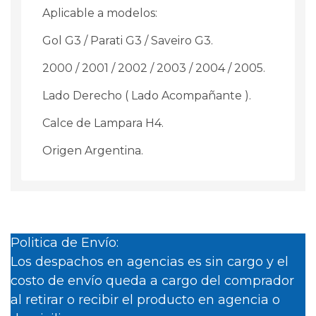
Aplicable a modelos:
Gol G3 / Parati G3 / Saveiro G3.
2000 / 2001 / 2002 / 2003 / 2004 / 2005.
Lado Derecho ( Lado Acompañante ).
Calce de Lampara H4.
Origen Argentina.
Politica de Envío:
Los despachos en agencias es sin cargo y el
costo de envío queda a cargo del comprador
al retirar o recibir el producto en agencia o