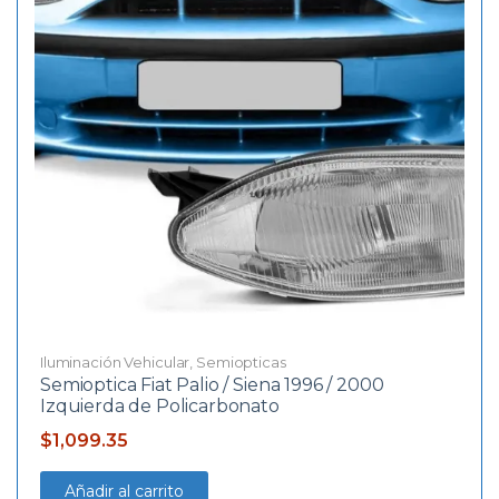
Iluminación Vehicular
,
Semiopticas
Semioptica Fiat Palio / Siena 1996 / 2000
Izquierda de Policarbonato
$
1,099.35
Añadir al carrito