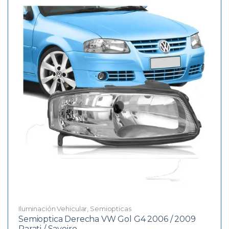
Iluminación Vehicular
,
Semiopticas
Semioptica Derecha VW Gol G4 2006 / 2009
Parati / Saveiro