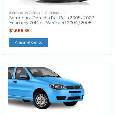
Iluminación Vehicular
,
Semiopticas
Semioptica Derecha Fiat Palio 2005 / 2007 –
Economy 2014 /.. – Weekend 2004 / 2008
$
1,666.35
Añadir al carrito