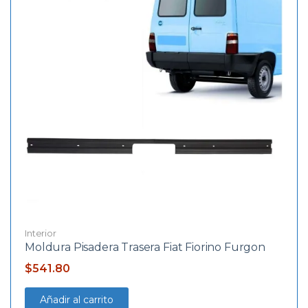
Interior
Moldura Pisadera Trasera Fiat Fiorino Furgon
$
541.80
Añadir al carrito