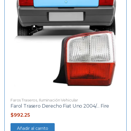
Faros Traseros
,
Iluminación Vehicular
Farol Trasero Derecho Fiat Uno 2004/… Fire
$
992.25
Añadir al carrito