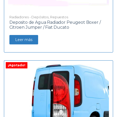
Radiadores - Depósitos
,
Repuestos
Deposito de Agua Radiador Peugeot Boxer /
Citroen Jumper / Fiat Ducato
Leer más
¡Agotado!