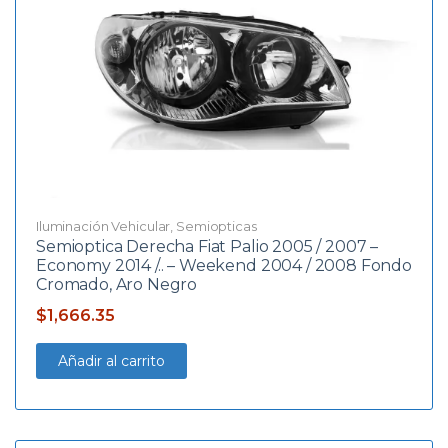
Iluminación Vehicular
,
Semiopticas
Semioptica Derecha Fiat Palio 2005 / 2007 –
Economy 2014 /.. – Weekend 2004 / 2008 Fondo
Cromado, Aro Negro
$
1,666.35
Añadir al carrito