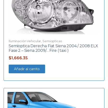
Iluminación Vehicular
,
Semiopticas
Semioptica Derecha Fiat Siena 2004 / 2008 ELX
Fase 2 – Siena 2009/… Fire ( taxi )
$
1,666.35
Añadir al carrito