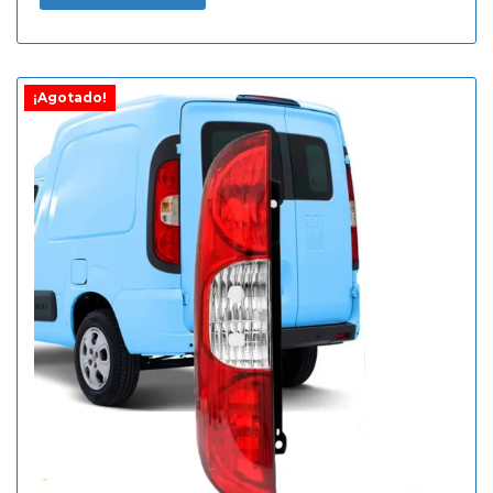
¡Agotado!