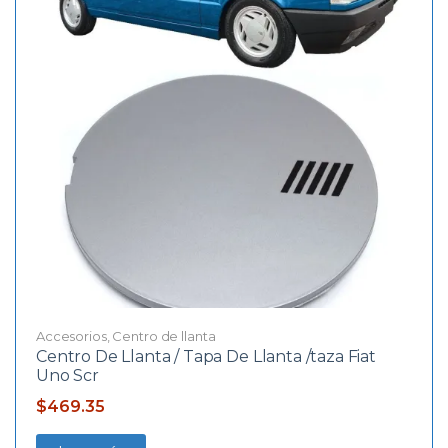
Accesorios
,
Centro de llanta
Centro De Llanta / Tapa De Llanta /taza Fiat
Uno Scr
$
469.35