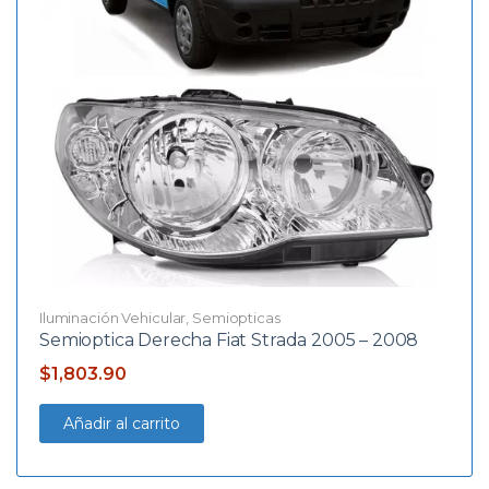
Iluminación Vehicular
,
Semiopticas
Semioptica Derecha Fiat Strada 2005 – 2008
$
1,803.90
Añadir al carrito