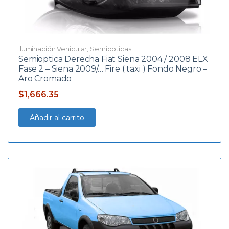
Iluminación Vehicular
,
Semiopticas
Semioptica Derecha Fiat Siena 2004 / 2008 ELX
Fase 2 – Siena 2009/… Fire ( taxi ) Fondo Negro –
Aro Cromado
$
1,666.35
Añadir al carrito