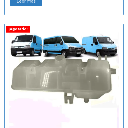
Leer más
¡Agotado!