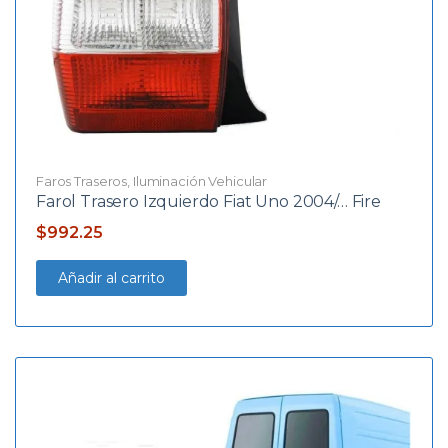
Faros Traseros
,
Iluminación Vehicular
Farol Trasero Izquierdo Fiat Uno 2004/… Fire
$
992.25
Añadir al carrito