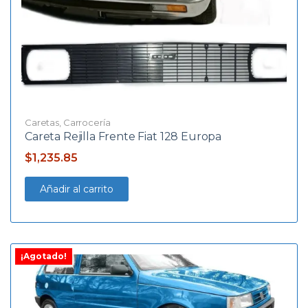
Caretas
,
Carrocería
Careta Rejilla Frente Fiat 128 Europa
$
1,235.85
Añadir al carrito
¡Agotado!