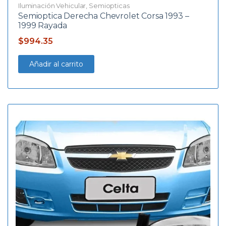
Iluminación Vehicular
,
Semiopticas
Semioptica Derecha Chevrolet Corsa 1993 –
1999 Rayada
$
994.35
Añadir al carrito