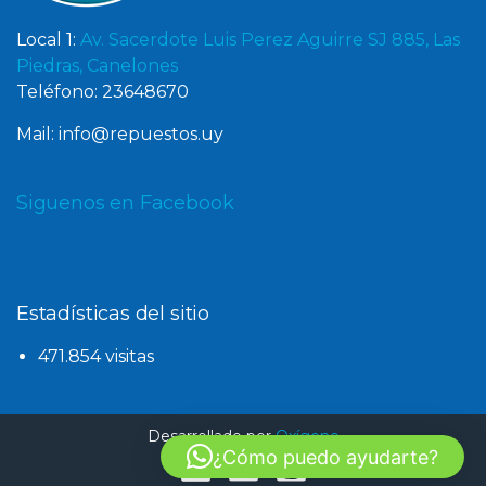
Local 1:
Av. Sacerdote Luis Perez Aguirre SJ 885, Las
Piedras, Canelones
Teléfono: 23648670
Mail: info@repuestos.uy
Siguenos en Facebook
Estadísticas del sitio
471.854 visitas
Desarrollado por
Oxígeno
¿Cómo puedo ayudarte?