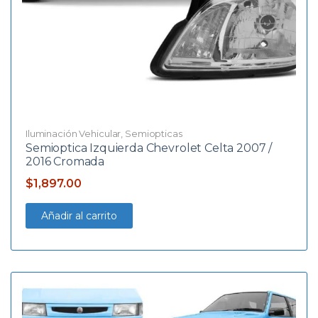
Iluminación Vehicular
,
Semiopticas
Semioptica Izquierda Chevrolet Celta 2007 /
2016 Cromada
$
1,897.00
Añadir al carrito