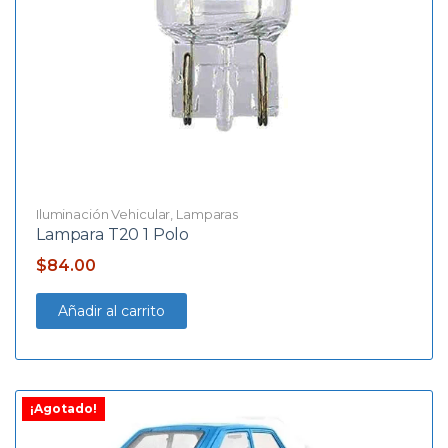
Iluminación Vehicular
,
Lamparas
Lampara T20 1 Polo
$
84.00
Añadir al carrito
¡Agotado!