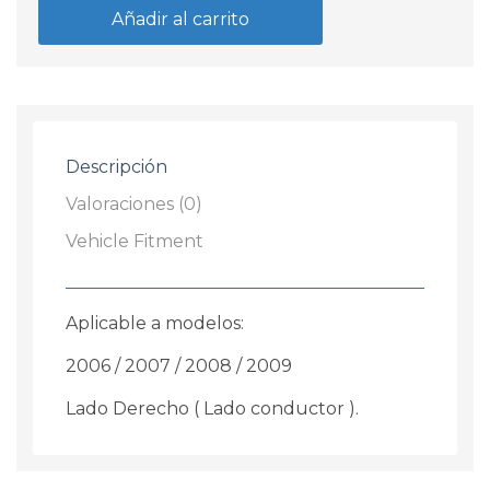
Izquierdo
Añadir al carrito
Volkswagen
FOX
2006
/
2009
Descripción
cantidad
Valoraciones (0)
Vehicle Fitment
Aplicable a modelos:
2006 / 2007 / 2008 / 2009
Lado Derecho ( Lado conductor ).