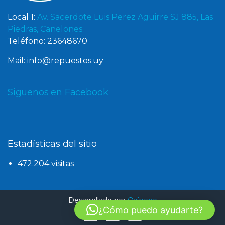
Local 1:
Av. Sacerdote Luis Perez Aguirre SJ 885, Las
Piedras, Canelones
Teléfono: 23648670
Mail: info@repuestos.uy
Siguenos en Facebook
Estadísticas del sitio
472.204 visitas
Desarrollado por
Oxígeno
¿Cómo puedo ayudarte?