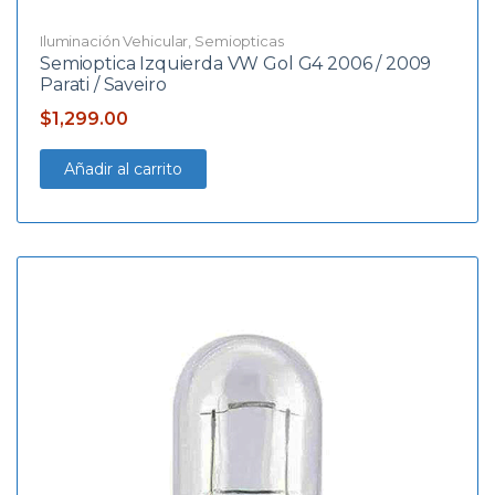
Iluminación Vehicular
,
Semiopticas
Semioptica Izquierda VW Gol G4 2006 / 2009
Parati / Saveiro
$
1,299.00
Añadir al carrito