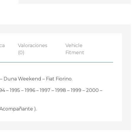
ca
Valoraciones
Vehicle
(0)
Fitment
 – Duna Weekend – Fiat Fiorino.
994 – 1995 – 1996 – 1997 – 1998 – 1999 – 2000 –
 Acompañante ).