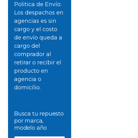
Politica de Envío:
Los despachos en
agencias es sin
cargo y el costo
de envío queda a
cargo del
comprador al
retirar o recibir el
producto en
agencia o
domicilio.
Busca tu repuesto
por marca,
modelo año