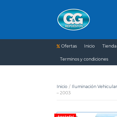
Ofertas
Inicio
Tienda
Terminos y condiciones
Inicio
/
Iluminación Vehicula
– 2003
¡Agotado!