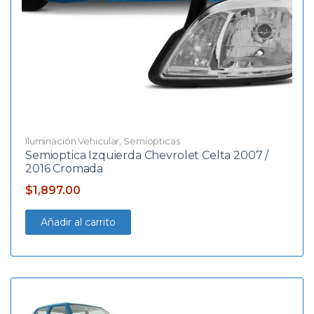
Iluminación Vehicular
,
Semiopticas
Semioptica Izquierda Chevrolet Celta 2007 /
2016 Cromada
$
1,897.00
Añadir al carrito