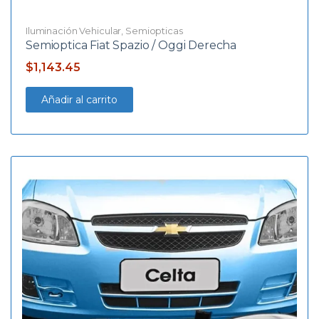
Iluminación Vehicular
,
Semiopticas
Semioptica Fiat Spazio / Oggi Derecha
$
1,143.45
Añadir al carrito