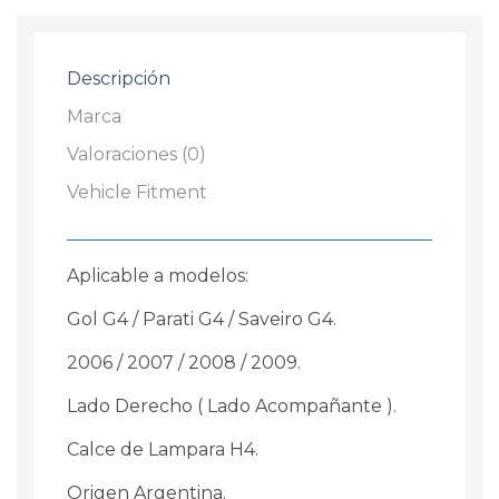
2006
/
2009
Descripción
Parati
/
Marca
Saveiro
Valoraciones (0)
cantidad
Vehicle Fitment
Aplicable a modelos:
Gol G4 / Parati G4 / Saveiro G4.
2006 / 2007 / 2008 / 2009.
Lado Derecho ( Lado Acompañante ).
Calce de Lampara H4.
Origen Argentina.