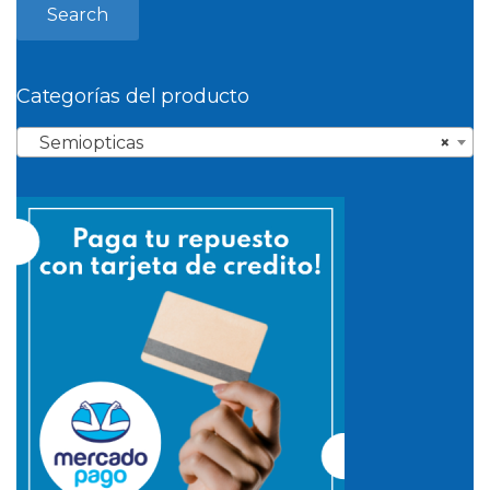
Search
Categorías del producto
Semiopticas
×