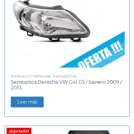
Iluminación Vehicular
,
Semiopticas
Semioptica Derecha VW Gol G5 / Saveiro 2009 /
2013
Leer más
¡Agotado!