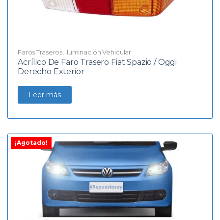
Faros Traseros
,
Iluminación Vehicular
Acrílico De Faro Trasero Fiat Spazio / Oggi
Derecho Exterior
Leer más
¡Agotado!