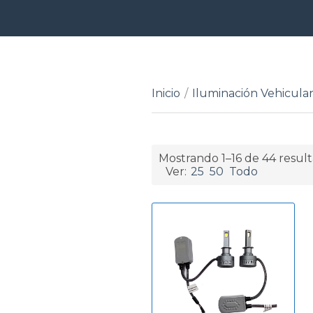
Inicio
/
Iluminación Vehicula
Mostrando 1–16 de 44 resul
Ver:
25
50
Todo