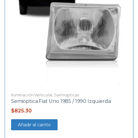
Iluminación Vehicular
,
Semiopticas
Semioptica Fiat Uno 1985 / 1990 Izquierda
$
825.30
Añadir al carrito