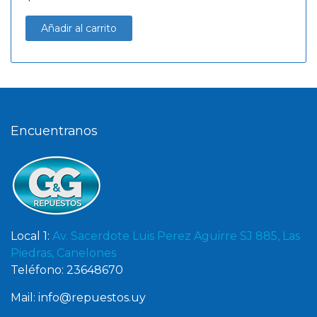
Añadir al carrito
Encuentranos
Local 1:
Av. Sacerdote Luis Perez Aguirre SJ 885, Las
Piedras, Canelones
Teléfono: 23648670
Mail: info@repuestos.uy