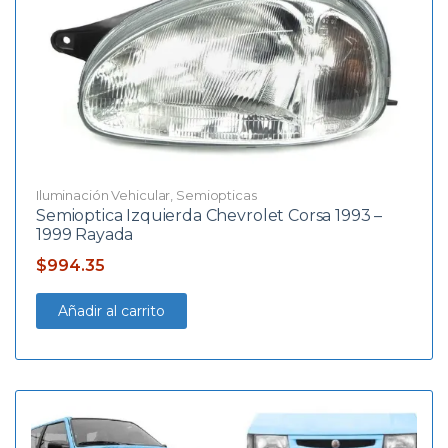
Iluminación Vehicular
,
Semiopticas
Semioptica Izquierda Chevrolet Corsa 1993 –
1999 Rayada
$
994.35
Añadir al carrito