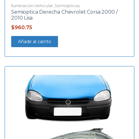
Iluminación Vehicular
,
Semiopticas
Semioptica Derecha Chevrolet Corsa 2000 /
2010 Lisa
$
960.75
Añadir al carrito