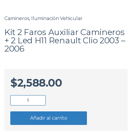
Camineros
,
Iluminación Vehicular
Kit 2 Faros Auxiliar Camineros
+ 2 Led H11 Renault Clio 2003 –
2006
$
2,588.00
Kit
2
Faros
Añadir al carrito
Auxiliar
Camineros