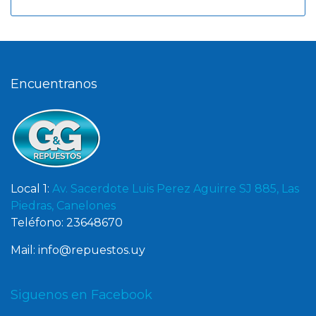
Encuentranos
Local 1:
Av. Sacerdote Luis Perez Aguirre SJ 885, Las
Piedras, Canelones
Teléfono: 23648670
Mail: info@repuestos.uy
Siguenos en Facebook