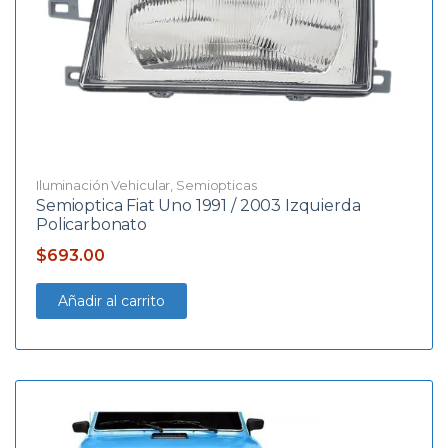
Iluminación Vehicular
,
Semiopticas
Semioptica Fiat Uno 1991 / 2003 Izquierda
Policarbonato
$
693.00
Añadir al carrito