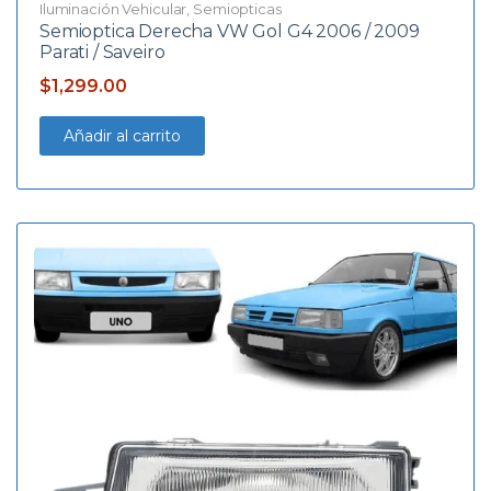
Iluminación Vehicular
,
Semiopticas
Semioptica Derecha VW Gol G4 2006 / 2009
Parati / Saveiro
$
1,299.00
Añadir al carrito