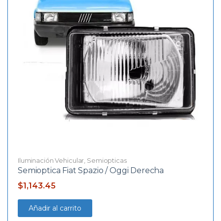
Iluminación Vehicular
,
Semiopticas
Semioptica Fiat Spazio / Oggi Derecha
$
1,143.45
Añadir al carrito