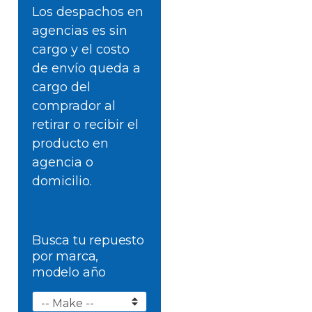
Los despachos en
agencias es sin
cargo y el costo
de envío queda a
cargo del
comprador al
retirar o recibir el
producto en
agencia o
domicilio.
Busca tu repuesto
por marca,
modelo año