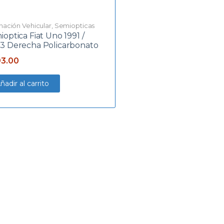
inación Vehicular
,
Semiopticas
optica Fiat Uno 1991 /
3 Derecha Policarbonato
3.00
ñadir al carrito