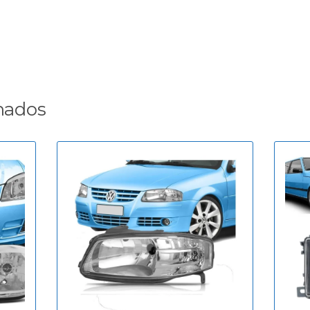
nados