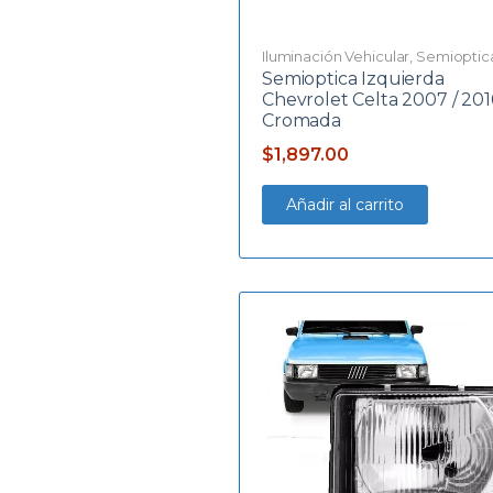
Iluminación Vehicular
,
Semioptic
Semioptica Izquierda
Chevrolet Celta 2007 / 201
Cromada
$
1,897.00
Añadir al carrito