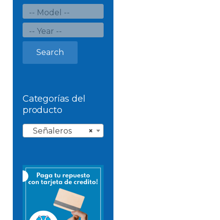
Search
Categorías del
producto
Señaleros
×