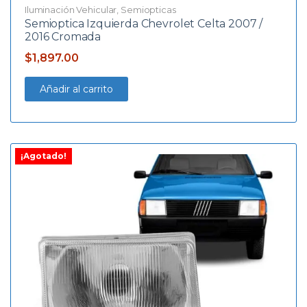
Iluminación Vehicular
,
Semiopticas
Semioptica Izquierda Chevrolet Celta 2007 /
2016 Cromada
$
1,897.00
Añadir al carrito
¡Agotado!