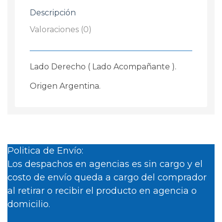
Descripción
Valoraciones (0)
Lado Derecho ( Lado Acompañante ).
Origen Argentina.
Politica de Envío:
Los despachos en agencias es sin cargo y el
costo de envío queda a cargo del comprador
al retirar o recibir el producto en agencia o
domicilio.