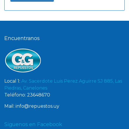
Encuentranos
Local 1:
Av. Sacerdote Luis Perez Aguirre SJ 885, Las
Piedras, Canelones
Teléfono: 23648670
Mail: info@repuestos.uy
Siguenos en Facebook