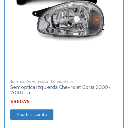
Iluminación Vehicular
,
Semiopticas
Semioptica Izquierda Chevrolet Corsa 2000 /
2010 Lisa
$
960.75
Añadir al carrito