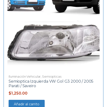
Iluminación Vehicular
,
Semiopticas
Semioptica Izquierda VW Gol G3 2000 / 2005
Parati / Saveiro
$
1,250.00
Añadir al carrito