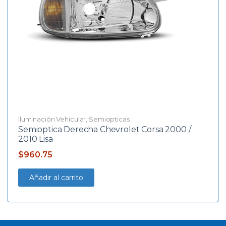
Iluminación Vehicular
,
Semiopticas
Semioptica Derecha Chevrolet Corsa 2000 /
2010 Lisa
$
960.75
Añadir al carrito