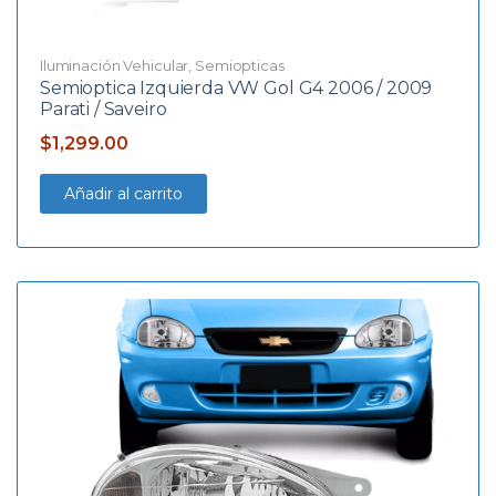
Iluminación Vehicular
,
Semiopticas
Semioptica Izquierda VW Gol G4 2006 / 2009
Parati / Saveiro
$
1,299.00
Añadir al carrito