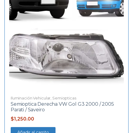
Iluminación Vehicular
,
Semiopticas
Semioptica Derecha VW Gol G3 2000 / 2005
Parati / Saveiro
$
1,250.00
Añadir al carrito