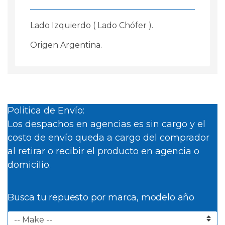
Lado Izquierdo ( Lado Chófer ).
Origen Argentina.
Politica de Envío:
Los despachos en agencias es sin cargo y el
costo de envío queda a cargo del comprador
al retirar o recibir el producto en agencia o
domicilio.
Busca tu repuesto por marca, modelo año