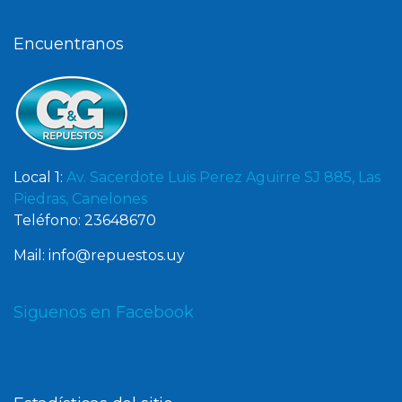
Encuentranos
Local 1:
Av. Sacerdote Luis Perez Aguirre SJ 885, Las
Piedras, Canelones
Teléfono: 23648670
Mail: info@repuestos.uy
Siguenos en Facebook