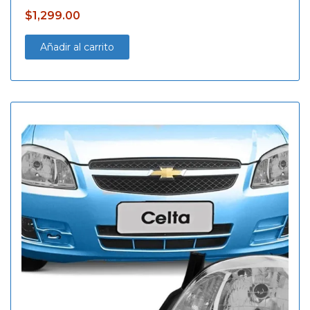
$
1,299.00
Añadir al carrito