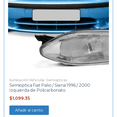
Iluminación Vehicular
,
Semiopticas
Semioptica Fiat Palio / Siena 1996 / 2000
Izquierda de Policarbonato
$
1,099.35
Añadir al carrito