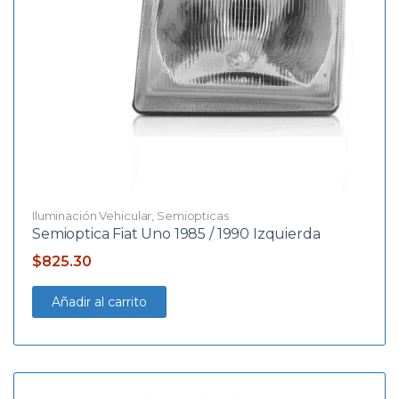
Iluminación Vehicular
,
Semiopticas
Semioptica Fiat Uno 1985 / 1990 Izquierda
$
825.30
Añadir al carrito