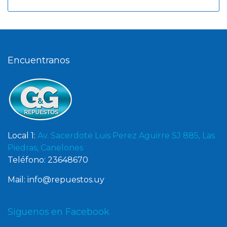
Encuentranos
Local 1:
Av. Sacerdote Luis Perez Aguirre SJ 885, Las
Piedras, Canelones
Teléfono: 23648670
Mail: info@repuestos.uy
Siguenos en Facebook