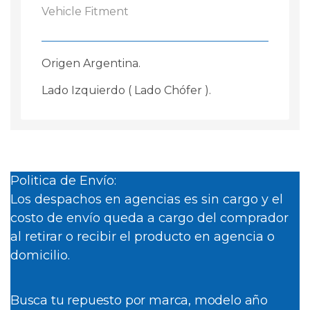
Vehicle Fitment
Origen Argentina.
Lado Izquierdo ( Lado Chófer ).
Politica de Envío:
Los despachos en agencias es sin cargo y el
costo de envío queda a cargo del comprador
al retirar o recibir el producto en agencia o
domicilio.
Busca tu repuesto por marca, modelo año