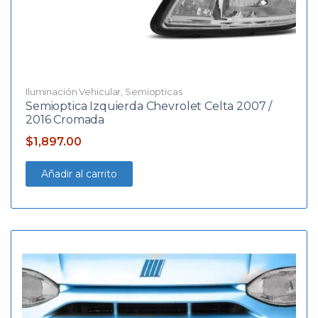
Iluminación Vehicular
,
Semiopticas
Semioptica Izquierda Chevrolet Celta 2007 /
2016 Cromada
$
1,897.00
Añadir al carrito