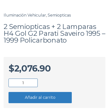
Iluminación Vehicular
,
Semiopticas
2 Semiopticas + 2 Lamparas
H4 Gol G2 Parati Saveiro 1995 –
1999 Policarbonato
$
2,076.90
2
Semiopticas
+
Añadir al carrito
2
Lamparas