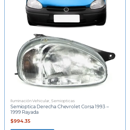
Iluminación Vehicular
,
Semiopticas
Semioptica Derecha Chevrolet Corsa 1993 –
1999 Rayada
$
994.35