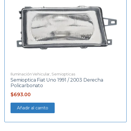
Iluminación Vehicular
,
Semiopticas
Semioptica Fiat Uno 1991 / 2003 Derecha
Policarbonato
$
693.00
Añadir al carrito