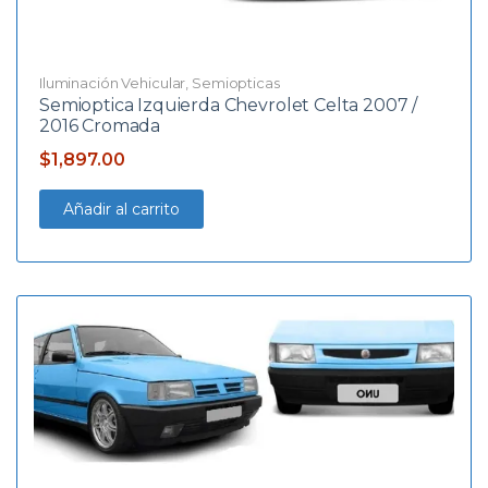
Iluminación Vehicular
,
Semiopticas
Semioptica Izquierda Chevrolet Celta 2007 /
2016 Cromada
$
1,897.00
Añadir al carrito