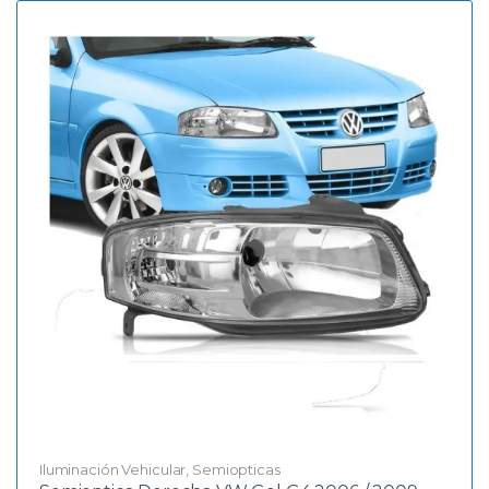
Iluminación Vehicular
,
Semiopticas