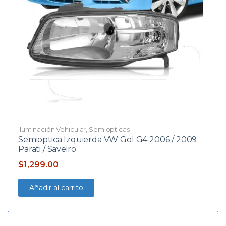
Iluminación Vehicular
,
Semiopticas
Semioptica Izquierda VW Gol G4 2006 / 2009
Parati / Saveiro
$
1,299.00
Añadir al carrito