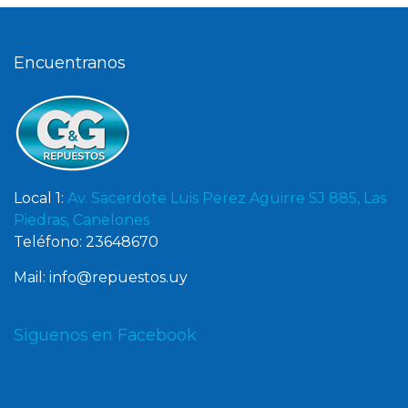
Encuentranos
Local 1:
Av. Sacerdote Luis Perez Aguirre SJ 885, Las
Piedras, Canelones
Teléfono: 23648670
Mail: info@repuestos.uy
Siguenos en Facebook