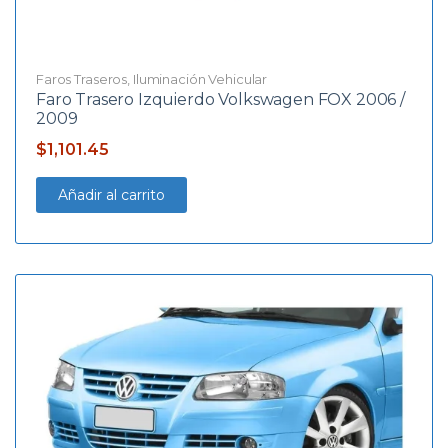
Faros Traseros
,
Iluminación Vehicular
Faro Trasero Izquierdo Volkswagen FOX 2006 /
2009
$
1,101.45
Añadir al carrito