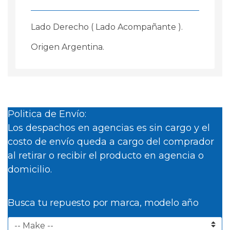
Lado Derecho ( Lado Acompañante ).
Origen Argentina.
Politica de Envío:
Los despachos en agencias es sin cargo y el
costo de envío queda a cargo del comprador
al retirar o recibir el producto en agencia o
domicilio.
Busca tu repuesto por marca, modelo año