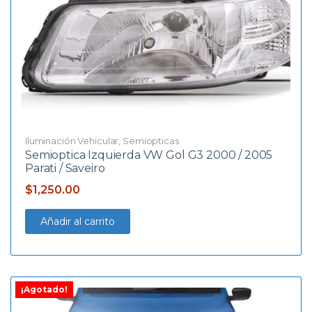
Iluminación Vehicular
,
Semiopticas
Semioptica Izquierda VW Gol G3 2000 / 2005
Parati / Saveiro
$
1,250.00
Añadir al carrito
¡Agotado!