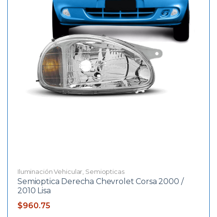
Iluminación Vehicular
,
Semiopticas
Semioptica Derecha Chevrolet Corsa 2000 /
2010 Lisa
$
960.75