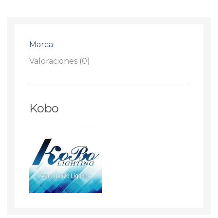
Kobo
cantidad
Marca
Valoraciones (0)
Kobo