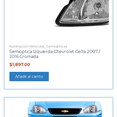
Iluminación Vehicular
,
Semiopticas
Semioptica Izquierda Chevrolet Celta 2007 /
2016 Cromada
$
1,897.00
Añadir al carrito