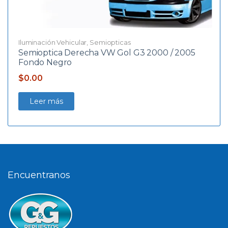
Iluminación Vehicular
,
Semiopticas
Semioptica Derecha VW Gol G3 2000 / 2005
Fondo Negro
$
0.00
Leer más
Encuentranos