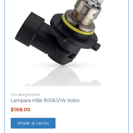
Uncategorized
Lampara HB4 9006 51W Kobo
$
168.00
Añadir al carrito