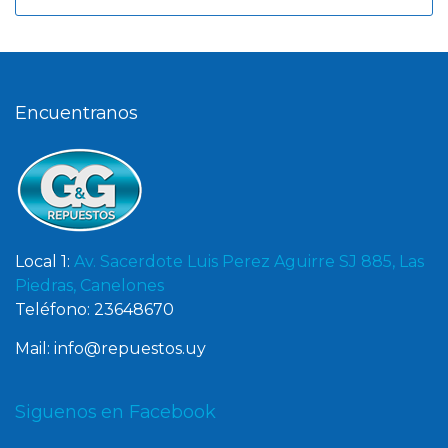
Encuentranos
Local 1:
Av. Sacerdote Luis Perez Aguirre SJ 885, Las
Piedras, Canelones
Teléfono: 23648670
Mail: info@repuestos.uy
Siguenos en Facebook