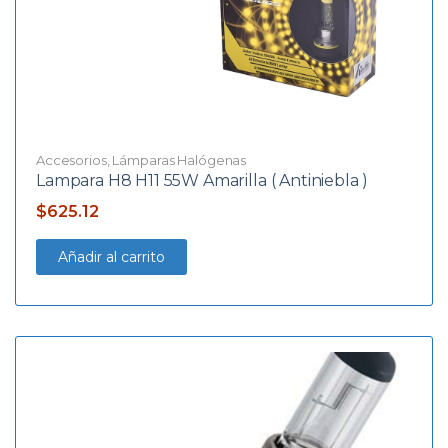
Accesorios
,
Lámparas Halógenas
Lampara H8 H11 55W Amarilla ( Antiniebla )
$
625.12
Añadir al carrito