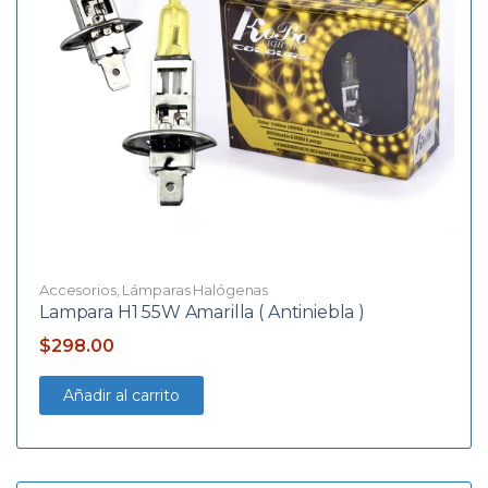
Accesorios
,
Lámparas Halógenas
Lampara H1 55W Amarilla ( Antiniebla )
$
298.00
Añadir al carrito