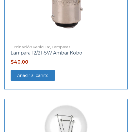
Iluminación Vehicular
,
Lamparas
Lampara 12/21-5W Ambar Kobo
$
40.00
Añadir al carrito