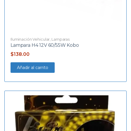
Iluminación Vehicular
,
Lamparas
Lampara H4 12V 60/55W Kobo
$
138.00
Añadir al carrito