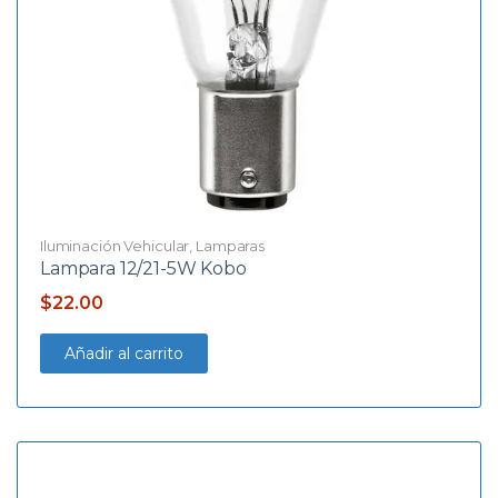
Iluminación Vehicular
,
Lamparas
Lampara 12/21-5W Kobo
$
22.00
Añadir al carrito