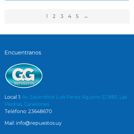
1
2
3
4
5
→
Encuentranos
Local 1:
Av. Sacerdote Luis Perez Aguirre SJ 885, Las
Piedras, Canelones
Teléfono: 23648670
Mail: info@repuestos.uy