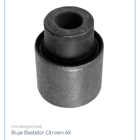
Uncategorized
Buje Bastidor Citroen AX