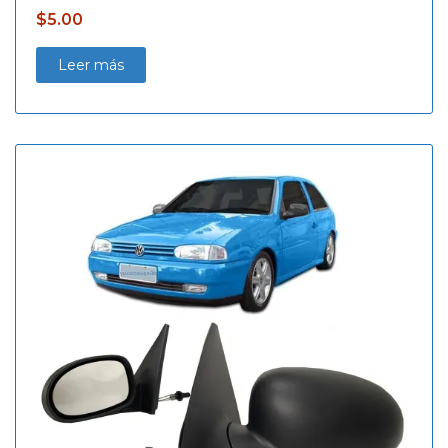
$
5.00
Leer más