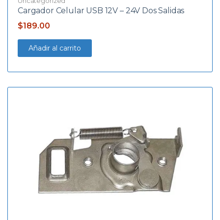
Uncategorized
Cargador Celular USB 12V – 24V Dos Salidas
$
189.00
Añadir al carrito