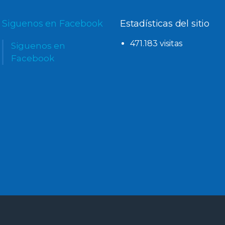
Siguenos en Facebook
Estadísticas del sitio
471.183 visitas
Siguenos en
Facebook