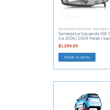
Iluminación Vehicular
,
Semioptic
Semioptica Izquierda VW 
G4 2006 / 2009 Parati / Sav
$
1,299.00
Añadir al carrito