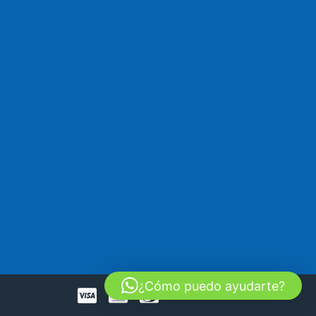
¿Cómo puedo ayudarte?