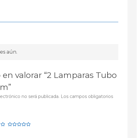
es aún.
o en valorar “2 Lamparas Tubo
mm”
lectrónico no será publicada.
Los campos obligatorios