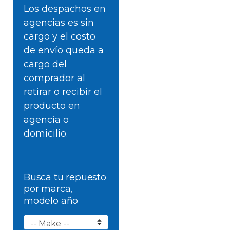
Los despachos en
agencias es sin
cargo y el costo
de envío queda a
cargo del
comprador al
retirar o recibir el
producto en
agencia o
domicilio.
Busca tu repuesto
por marca,
modelo año