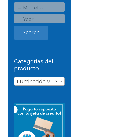
Search
Categorías del
producto
Iluminación Vehicular
×