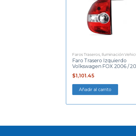
Faros Traseros
,
Iluminación Vehic
Faro Trasero Izquierdo
Volkswagen FOX 2006 / 2
$
1,101.45
Añadir al carrito