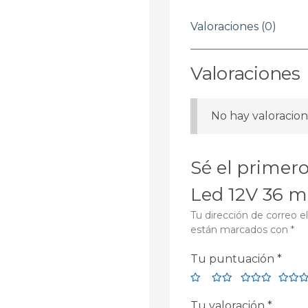
Valoraciones (0)
Valoraciones
No hay valoracion
Sé el primer
Led 12V 36 
Tu dirección de correo e
están marcados con
*
Tu puntuación
*
Tu valoración
*