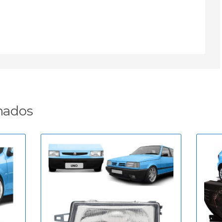
nados