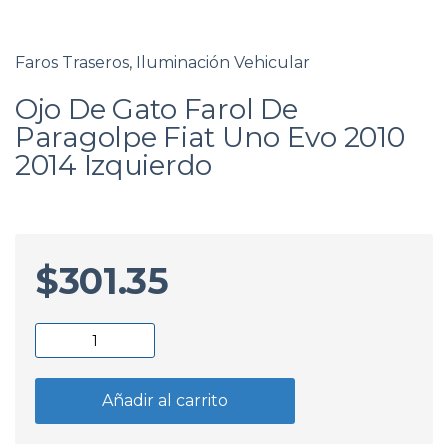
Faros Traseros
,
Iluminación Vehicular
Ojo De Gato Farol De
Paragolpe Fiat Uno Evo 2010
2014 Izquierdo
$
301.35
Ojo
De
Gato
Añadir al carrito
Farol
De