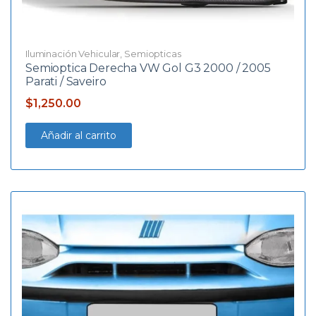
Iluminación Vehicular
,
Semiopticas
Semioptica Derecha VW Gol G3 2000 / 2005
Parati / Saveiro
$
1,250.00
Añadir al carrito