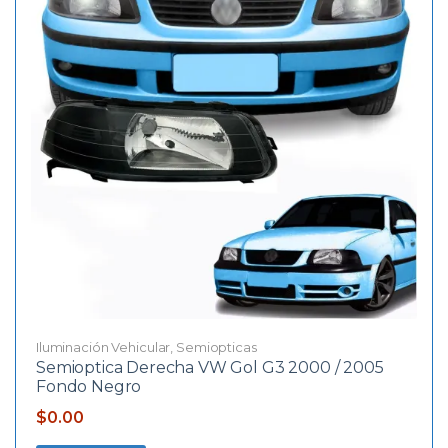
Iluminación Vehicular
,
Semiopticas
Semioptica Derecha VW Gol G3 2000 / 2005
Fondo Negro
$
0.00