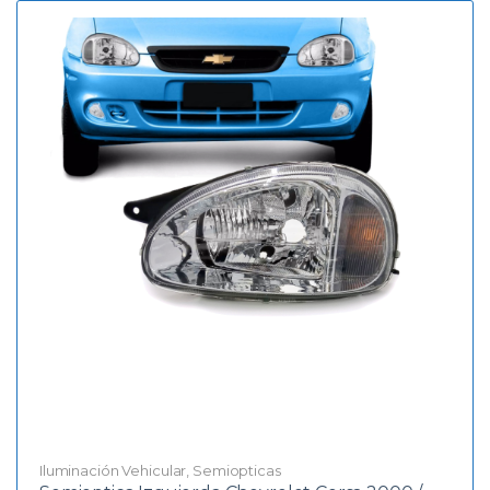
Iluminación Vehicular
,
Semiopticas