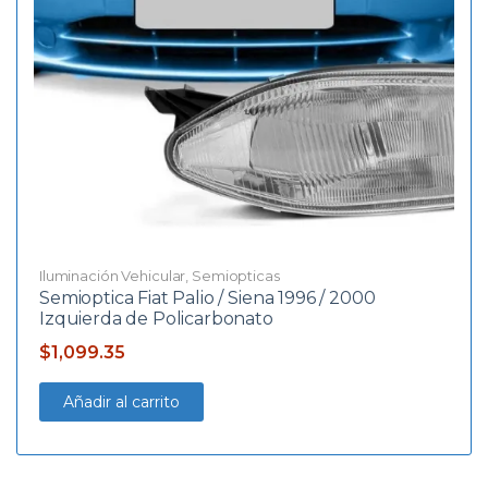
Iluminación Vehicular
,
Semiopticas
Semioptica Fiat Palio / Siena 1996 / 2000
Izquierda de Policarbonato
$
1,099.35
Añadir al carrito