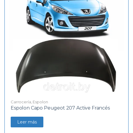
Carrocería
,
Espolon
Espolon Capo Peugeot 207 Active Francés
Leer más