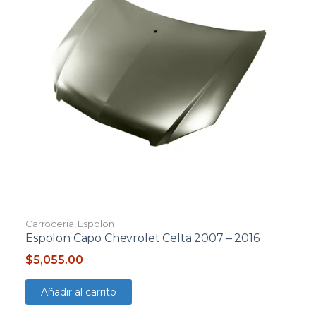
Carrocería
,
Espolon
Espolon Capo Chevrolet Celta 2007 – 2016
$
5,055.00
Añadir al carrito