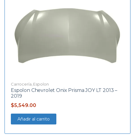
Carrocería
,
Espolon
Espolon Chevrolet Onix Prisma JOY LT 2013 –
2019
$
5,549.00
Añadir al carrito