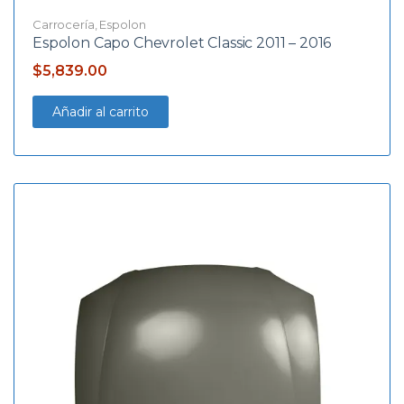
Carrocería
,
Espolon
Espolon Capo Chevrolet Classic 2011 – 2016
$
5,839.00
Añadir al carrito