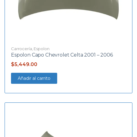
Carrocería
,
Espolon
Espolon Capo Chevrolet Celta 2001 – 2006
$
5,449.00
Añadir al carrito