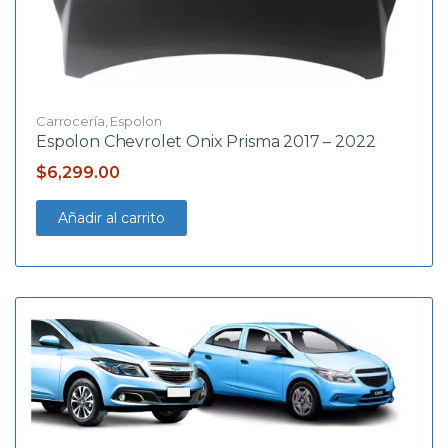
Carrocería
,
Espolon
Espolon Chevrolet Onix Prisma 2017 – 2022
$
6,299.00
Añadir al carrito