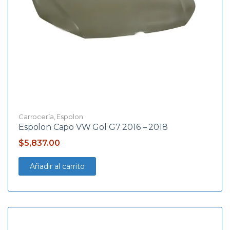
Carrocería
,
Espolon
Espolon Capo VW Gol G7 2016 – 2018
$
5,837.00
Añadir al carrito