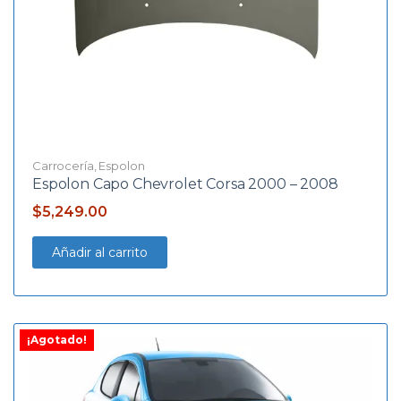
Carrocería
,
Espolon
Espolon Capo Chevrolet Corsa 2000 – 2008
$
5,249.00
Añadir al carrito
¡Agotado!