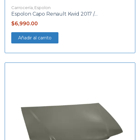
Carrocería
,
Espolon
Espolon Capo Renault Kwid 2017 /…
$
6,990.00
Añadir al carrito