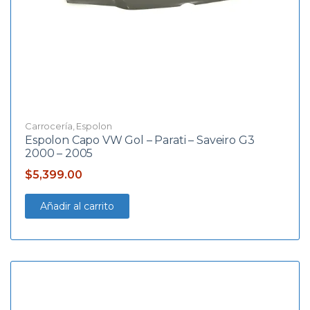
Carrocería
,
Espolon
Espolon Capo VW Gol – Parati – Saveiro G3
2000 – 2005
$
5,399.00
Añadir al carrito