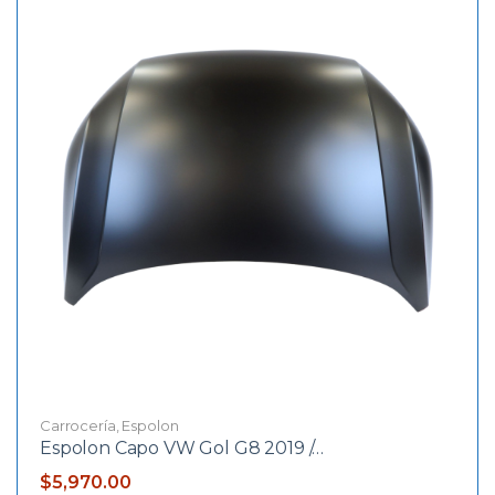
Carrocería
,
Espolon
Espolon Capo VW Gol G8 2019 /…
$
5,970.00