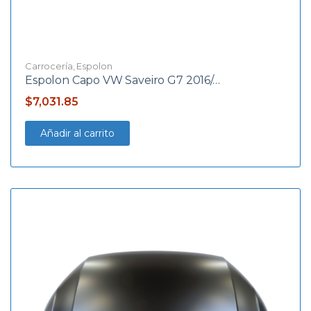
Carrocería
,
Espolon
Espolon Capo VW Saveiro G7 2016/…
$
7,031.85
Añadir al carrito