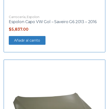
Carrocería
,
Espolon
Espolon Capo VW Gol – Saveiro G6 2013 – 2016
$
5,837.00
Añadir al carrito