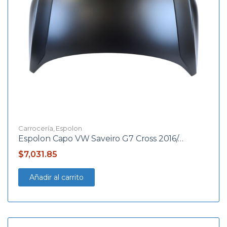
Carrocería
,
Espolon
Espolon Capo VW Saveiro G7 Cross 2016/…
$
7,031.85
Añadir al carrito