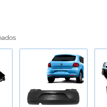
nados