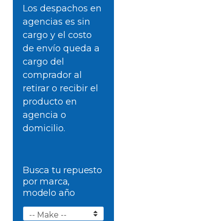
Los despachos en
agencias es sin
cargo y el costo
de envío queda a
cargo del
comprador al
retirar o recibir el
producto en
agencia o
domicilio.
Busca tu repuesto
por marca,
modelo año