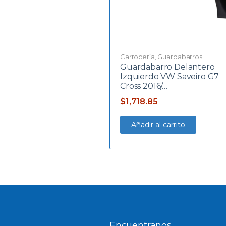
Carrocería
,
Guardabarros
Guardabarro Delantero
Izquierdo VW Saveiro G7
Cross 2016/…
$
1,718.85
Añadir al carrito
Encuentranos