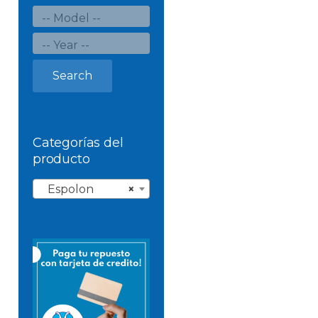
Search
Categorías del
producto
Espolon
×