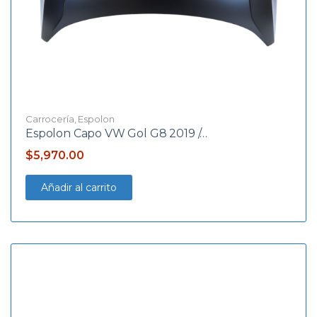
Carrocería
,
Espolon
Espolon Capo VW Gol G8 2019 /…
$
5,970.00
Añadir al carrito