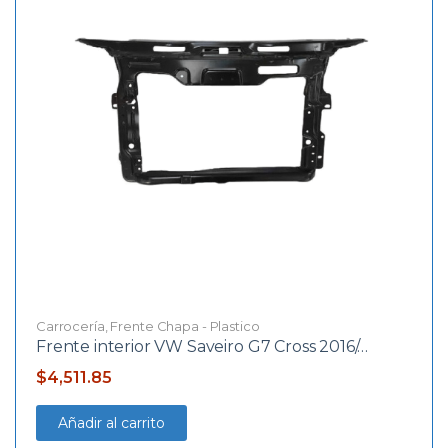
Carrocería
,
Frente Chapa - Plastico
Frente interior VW Saveiro G7 Cross 2016/…
$
4,511.85
Añadir al carrito