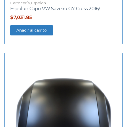
Carrocería
,
Espolon
Espolon Capo VW Saveiro G7 Cross 2016/…
$
7,031.85
Añadir al carrito