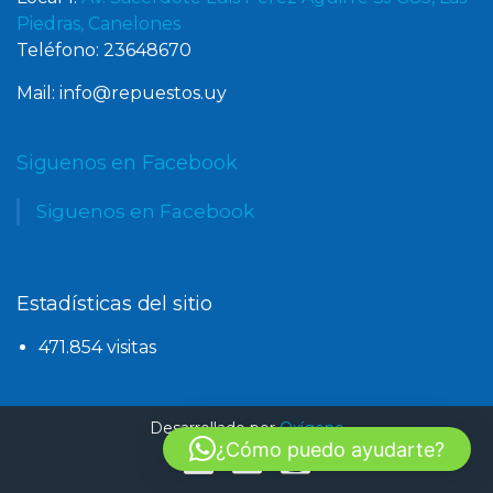
Piedras, Canelones
Teléfono: 23648670
Mail: info@repuestos.uy
Siguenos en Facebook
Siguenos en Facebook
Estadísticas del sitio
471.854 visitas
Desarrollado por
Oxígeno
¿Cómo puedo ayudarte?