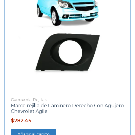
Carrocería
,
Rejillas
Marco rejilla de Caminero Derecho Con Agujero
Chevrolet Agile
$
282.45
Añadir al carrito