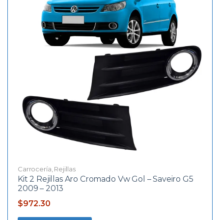
Carrocería
,
Rejillas
Kit 2 Rejillas Aro Cromado Vw Gol – Saveiro G5
2009 – 2013
$
972.30