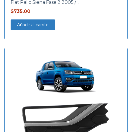
Fiat Palio Siena Fase 2 2005 /…
$
735.00
Añadir al carrito