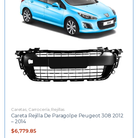
Caretas
,
Carrocería
,
Rejillas
Careta Rejilla De Paragolpe Peugeot 308 2012
– 2014
$
6,779.85