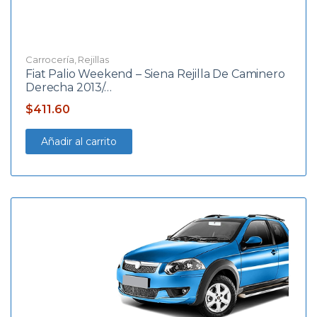
Carrocería
,
Rejillas
Fiat Palio Weekend – Siena Rejilla De Caminero
Derecha 2013/…
$
411.60
Añadir al carrito