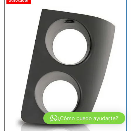
¡Agotado!
¿Cómo puedo ayudarte?