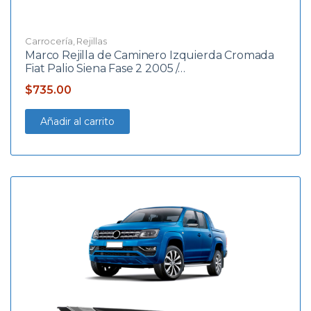
Carrocería
,
Rejillas
Marco Rejilla de Caminero Izquierda Cromada
Fiat Palio Siena Fase 2 2005 /…
$
735.00
Añadir al carrito