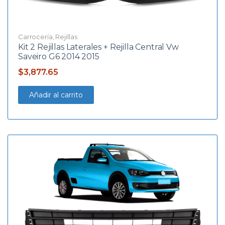
Carrocería
,
Rejillas
Kit 2 Rejillas Laterales + Rejilla Central Vw
Saveiro G6 2014 2015
$
3,877.65
Añadir al carrito