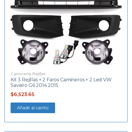
Carrocería
,
Rejillas
Kit 3 Rejillas + 2 Faros Camineros + 2 Led VW
Saveiro G6 2014 2015
$
6,523.65
Añadir al carrito