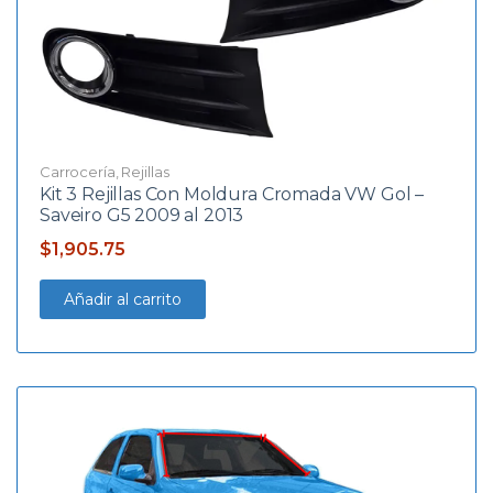
Carrocería
,
Rejillas
Kit 3 Rejillas Con Moldura Cromada VW Gol –
Saveiro G5 2009 al 2013
$
1,905.75
Añadir al carrito