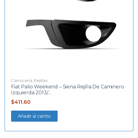
Carrocería
,
Rejillas
Fiat Palio Weekend – Siena Rejilla De Caminero
Izquierda 2013/…
$
411.60
Añadir al carrito