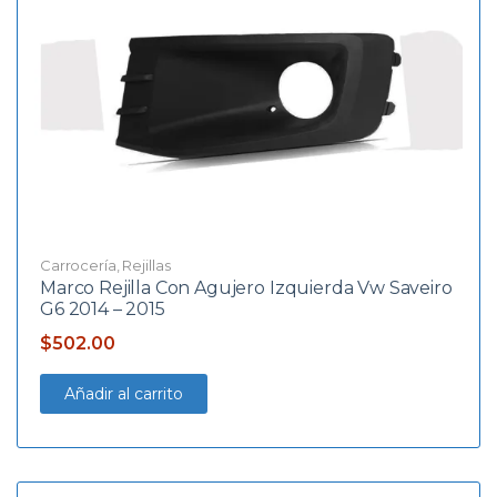
Carrocería
,
Rejillas
Marco Rejilla Con Agujero Izquierda Vw Saveiro
G6 2014 – 2015
$
502.00
Añadir al carrito