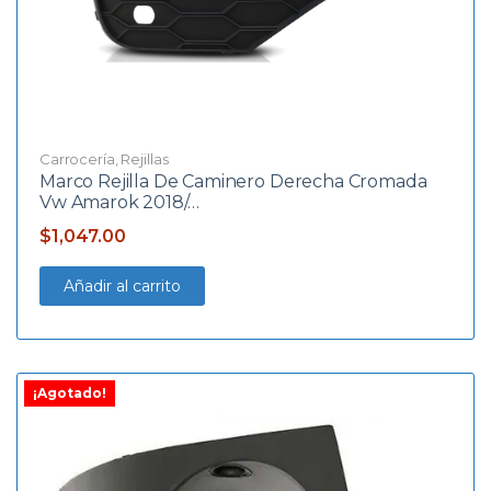
Carrocería
,
Rejillas
Marco Rejilla De Caminero Derecha Cromada
Vw Amarok 2018/…
$
1,047.00
Añadir al carrito
¡Agotado!