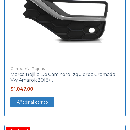
Carrocería
,
Rejillas
Marco Rejilla De Caminero Izquierda Cromada
Vw Amarok 2018/…
$
1,047.00
Añadir al carrito