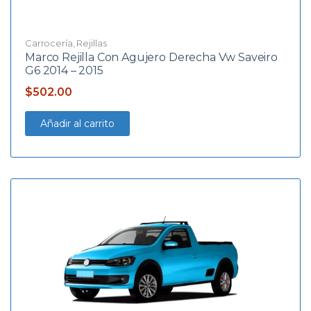
Carrocería
,
Rejillas
Marco Rejilla Con Agujero Derecha Vw Saveiro
G6 2014 – 2015
$
502.00
Añadir al carrito