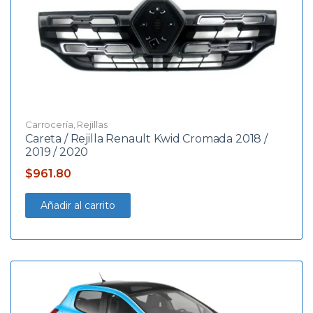
Carrocería
,
Rejillas
Careta / Rejilla Renault Kwid Cromada 2018 /
2019 / 2020
$
961.80
Añadir al carrito