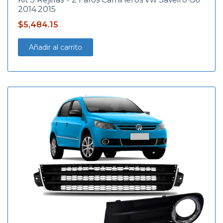
2014 2015
$
5,484.15
Añadir al carrito