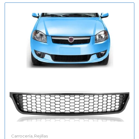
Carrocería
,
Rejillas