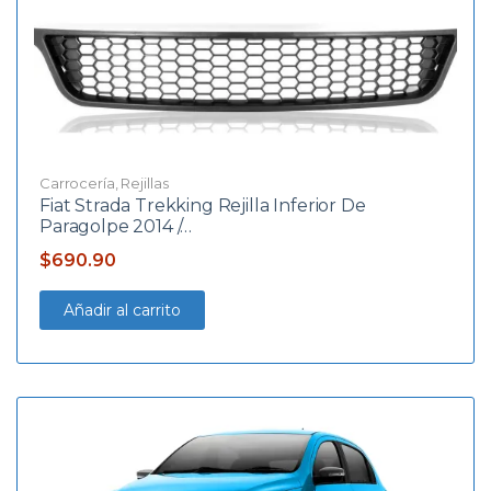
Carrocería
,
Rejillas
Fiat Strada Trekking Rejilla Inferior De
Paragolpe 2014 /…
$
690.90
Añadir al carrito