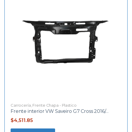
Carrocería
,
Frente Chapa - Plastico
Frente interior VW Saveiro G7 Cross 2016/…
$
4,511.85