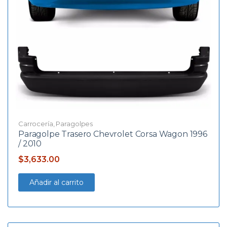
Carrocería
,
Paragolpes
Paragolpe Trasero Chevrolet Corsa Wagon 1996
/ 2010
$
3,633.00
Añadir al carrito