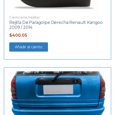
Carrocería
,
Rejillas
Rejilla De Paragolpe Derecha Renault Kangoo
2009 / 2014
$
400.05
Añadir al carrito