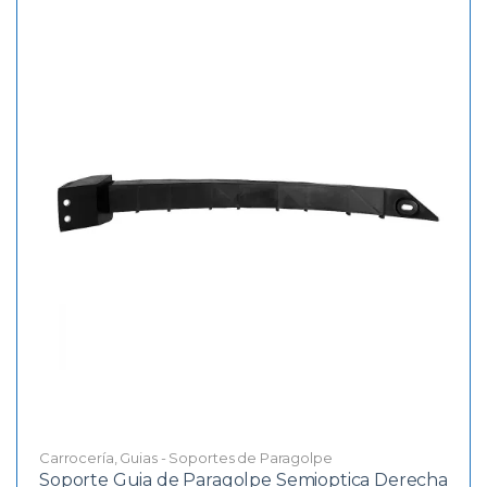
Carrocería
,
Guias - Soportes de Paragolpe
Soporte Guia de Paragolpe Semioptica Derecha