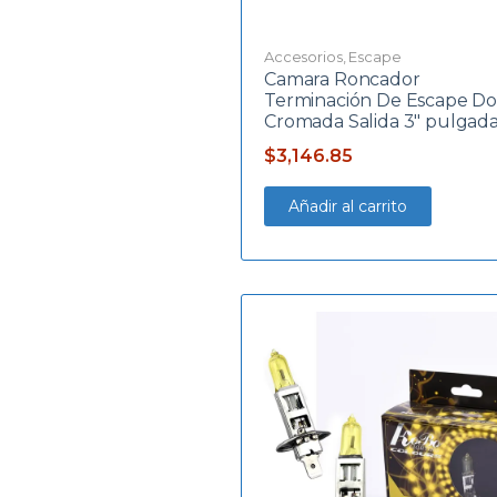
Accesorios
,
Escape
Camara Roncador
Terminación De Escape Do
Cromada Salida 3″ pulgad
$
3,146.85
Añadir al carrito