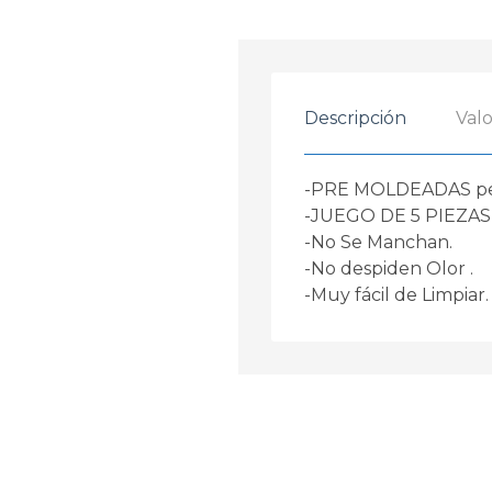
Descripción
Valo
-PRE MOLDEADAS permi
-JUEGO DE 5 PIEZAS ( 
-No Se Manchan.
-No despiden Olor .
-Muy fácil de Limpiar.