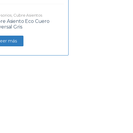
sorios
,
Cubre Asientos
re Asiento Eco Cuero
ersal Gris
eer más