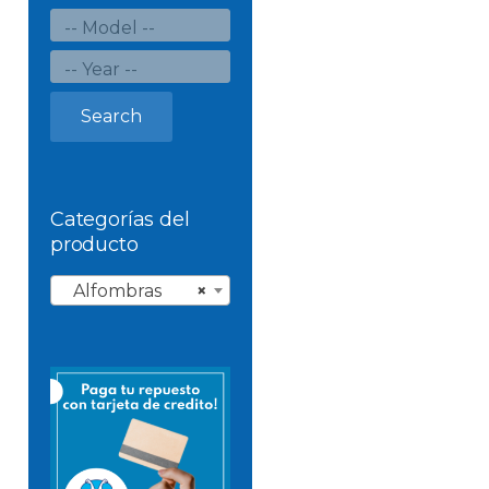
Search
Categorías del
producto
Alfombras
×