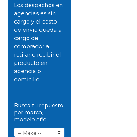
Los despachos en
agencias es sin
cargo y el costo
de envío queda a
cargo del
comprador al
retirar o recibir el
producto en
agencia o
domicilio.
Busca tu repuesto
por marca,
modelo año