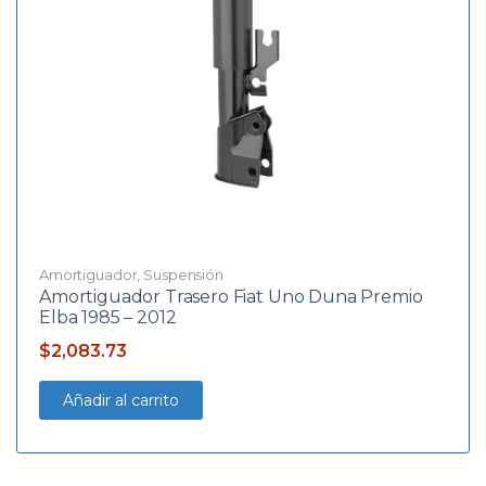
Amortiguador
,
Suspensión
Amortiguador Trasero Fiat Uno Duna Premio
Elba 1985 – 2012
$
2,083.73
Añadir al carrito