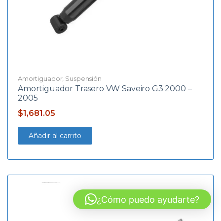
Amortiguador
,
Suspensión
Amortiguador Trasero VW Saveiro G3 2000 –
2005
$
1,681.05
Añadir al carrito
¿Cómo puedo ayudarte?