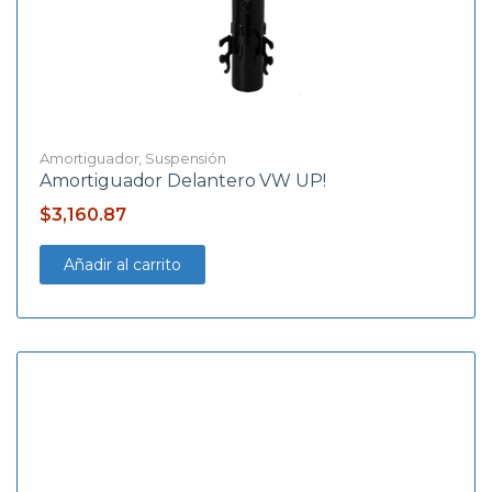
Amortiguador
,
Suspensión
Amortiguador Delantero VW UP!
$
3,160.87
Añadir al carrito