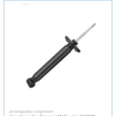
Amortiguador
,
Suspensión