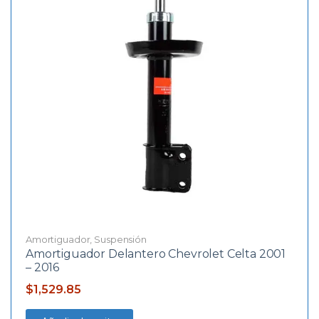
Amortiguador
,
Suspensión
Amortiguador Delantero Chevrolet Celta 2001
– 2016
$
1,529.85