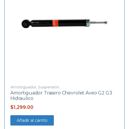
Amortiguador
,
Suspensión
Amortiguador Trasero Chevrolet Aveo G2 G3
Hidraulico
$
1,299.00
Añadir al carrito