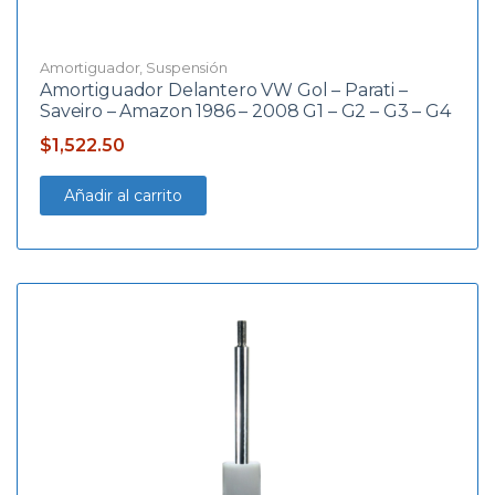
Amortiguador
,
Suspensión
Amortiguador Delantero VW Gol – Parati –
Saveiro – Amazon 1986 – 2008 G1 – G2 – G3 – G4
$
1,522.50
Añadir al carrito