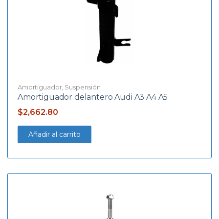
Amortiguador
,
Suspensión
Amortiguador delantero Audi A3 A4 A5
$
2,662.80
Añadir al carrito