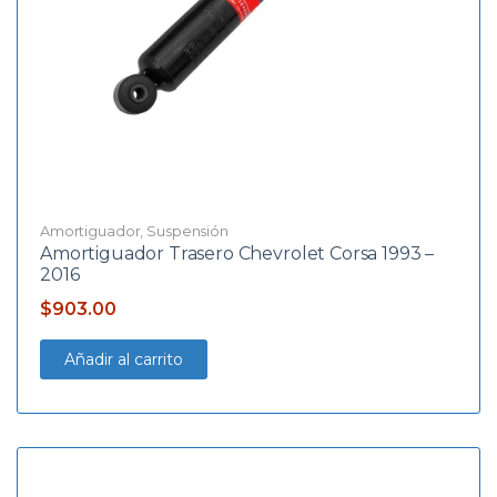
Amortiguador
,
Suspensión
Amortiguador Trasero Chevrolet Corsa 1993 –
2016
$
903.00
Añadir al carrito