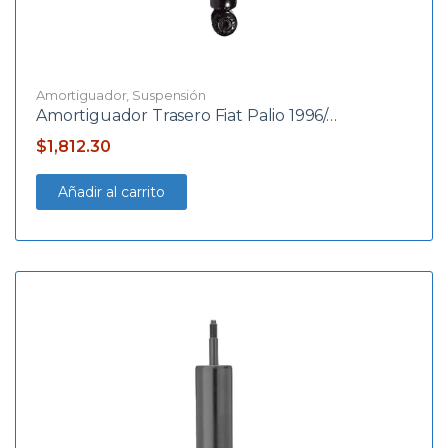
Amortiguador
,
Suspensión
Amortiguador Trasero Fiat Palio 1996/…
$
1,812.30
Añadir al carrito