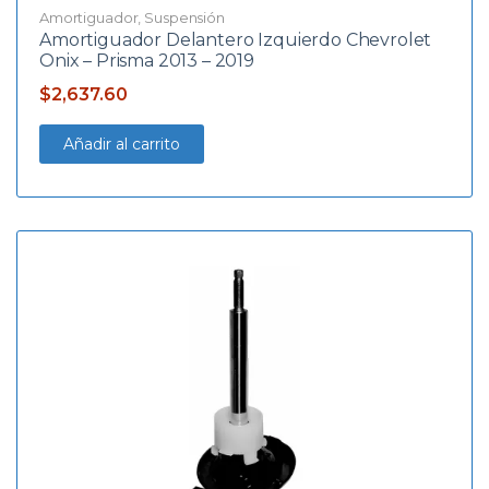
Amortiguador
,
Suspensión
Amortiguador Delantero Izquierdo Chevrolet
Onix – Prisma 2013 – 2019
$
2,637.60
Añadir al carrito