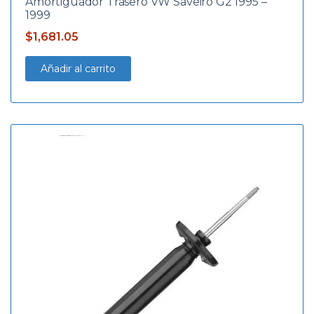
Amortiguador Trasero VW Saveiro G2 1995 –
1999
$
1,681.05
Añadir al carrito