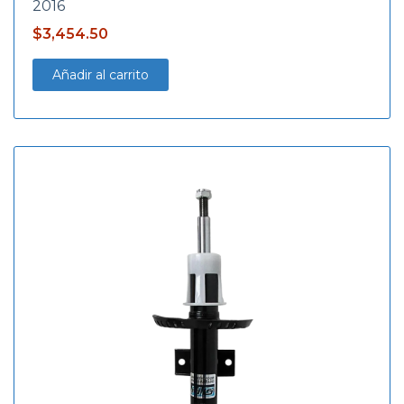
2016
$
3,454.50
Añadir al carrito