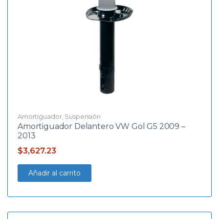
Amortiguador
,
Suspensión
Amortiguador Delantero VW Gol G5 2009 –
2013
$
3,627.23
Añadir al carrito