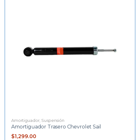
Amortiguador
,
Suspensión
Amortiguador Trasero Chevrolet Sail
$
1,299.00