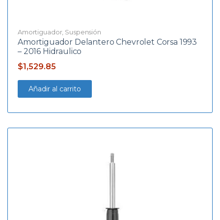
Amortiguador
,
Suspensión
Amortiguador Delantero Chevrolet Corsa 1993
– 2016 Hidraulico
$
1,529.85
Añadir al carrito