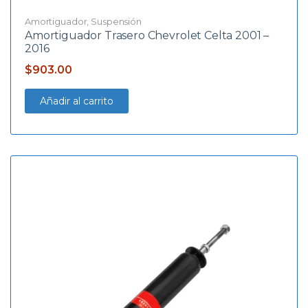
Amortiguador
,
Suspensión
Amortiguador Trasero Chevrolet Celta 2001 –
2016
$
903.00
Añadir al carrito