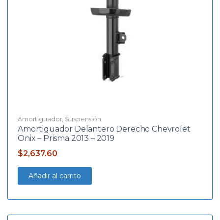
Amortiguador
,
Suspensión
Amortiguador Delantero Derecho Chevrolet
Onix – Prisma 2013 – 2019
$
2,637.60
Añadir al carrito