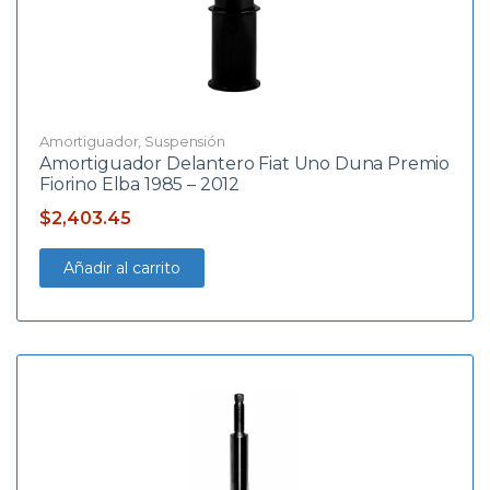
Amortiguador
,
Suspensión
Amortiguador Delantero Fiat Uno Duna Premio
Fiorino Elba 1985 – 2012
$
2,403.45
Añadir al carrito