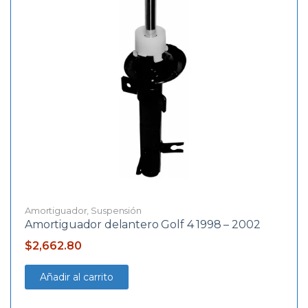
Amortiguador
,
Suspensión
Amortiguador delantero Golf 4 1998 – 2002
$
2,662.80
Añadir al carrito