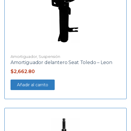
Amortiguador
,
Suspensión
Amortiguador delantero Seat Toledo – Leon
$
2,662.80
Añadir al carrito