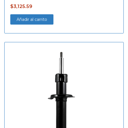
$
3,125.59
Añadir al carrito