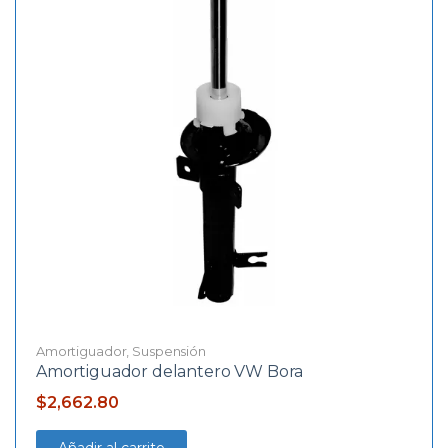
Amortiguador
,
Suspensión
Amortiguador delantero VW Bora
$
2,662.80