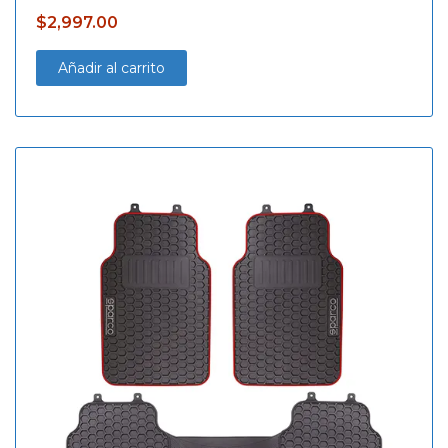
$
2,997.00
Añadir al carrito