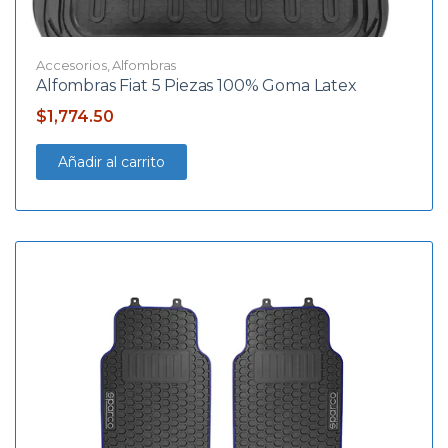
Accesorios
,
Alfombras
Alfombras Fiat 5 Piezas 100% Goma Latex
$
1,774.50
Añadir al carrito