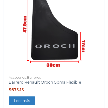
Accesorios
,
Barreros
Barrero Renault Oroch Goma Flexible
$
675.15
Leer más