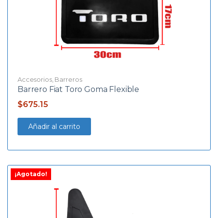
Accesorios
,
Barreros
Barrero Fiat Toro Goma Flexible
$
675.15
Añadir al carrito
¡Agotado!