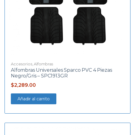
Accesorios
,
Alfombras
Alfombras Universales Sparco PVC 4 Piezas
Negro/Gris – SPC1913GR
$
2,289.00
Añadir al carrito