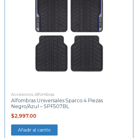
Accesorios
,
Alfombras
Alfombras Universales Sparco 4 Piezas
Negro/Azul – SPF507BL
$
2,997.00
Añadir al carrito