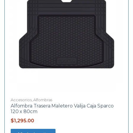
Accesorios
,
Alfombras
Alfombra Trasera Maletero Valija Caja Sparco
120 x 80cm
$
1,295.00