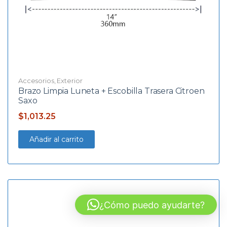
Accesorios
,
Exterior
Brazo Limpia Luneta + Escobilla Trasera Citroen
Saxo
$
1,013.25
Añadir al carrito
¿Cómo puedo ayudarte?