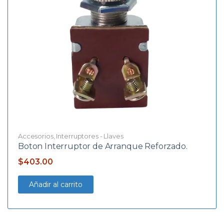
Accesorios
,
Interruptores - Llaves
Boton Interruptor de Arranque Reforzado.
$
403.00
Añadir al carrito