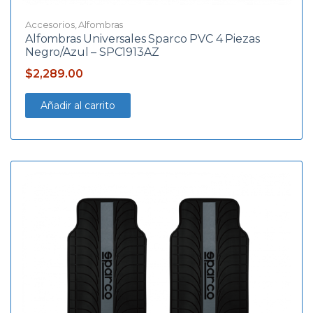
Accesorios
,
Alfombras
Alfombras Universales Sparco PVC 4 Piezas
Negro/Azul – SPC1913AZ
$
2,289.00
Añadir al carrito