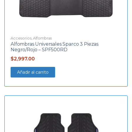
Accesorios
,
Alfombras
Alfombras Universales Sparco 3 Piezas
Negro/Rojo – SPF500RD
$
2,997.00
Añadir al carrito