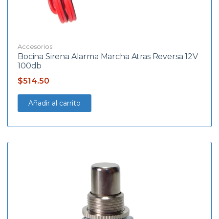
Accesorios
Bocina Sirena Alarma Marcha Atras Reversa 12V
100db
$
514.50
Añadir al carrito