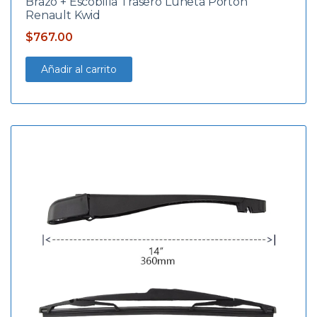
Brazo + Escobilla Trasero Luneta Porton
Renault Kwid
$
767.00
Añadir al carrito