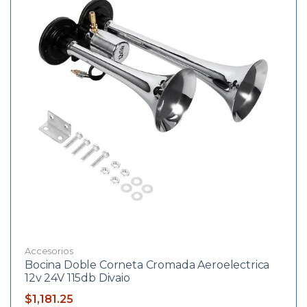
Accesorios
Bocina Doble Corneta Cromada Aeroelectrica
12v 24V 115db Divaio
$
1,181.25