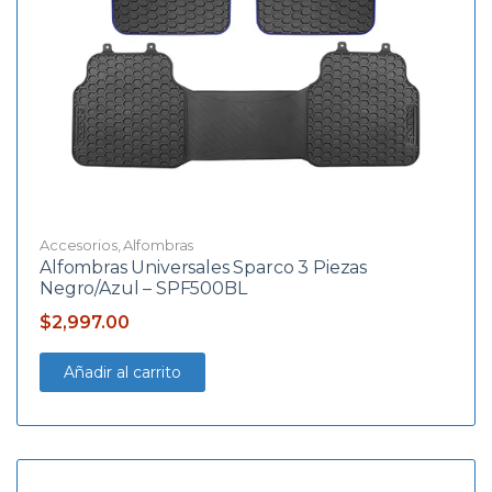
Accesorios
,
Alfombras
Alfombras Universales Sparco 3 Piezas
Negro/Azul – SPF500BL
$
2,997.00
Añadir al carrito