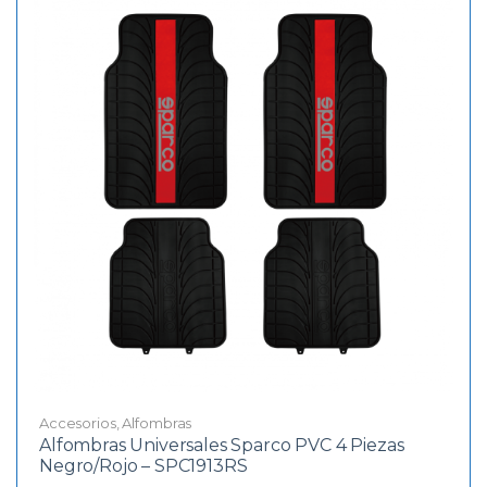
Accesorios
,
Alfombras
Alfombras Universales Sparco PVC 4 Piezas
Negro/Rojo – SPC1913RS