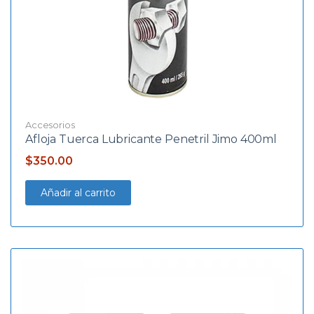
Accesorios
Afloja Tuerca Lubricante Penetril Jimo 400ml
$
350.00
Añadir al carrito