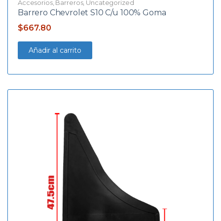
Accesorios
,
Barreros
,
Uncategorized
Barrero Chevrolet S10 C/u 100% Goma
$
667.80
Añadir al carrito