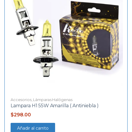
Accesorios
,
Lámparas Halógenas
Lampara H1 55W Amarilla ( Antiniebla )
$
298.00
Añadir al carrito