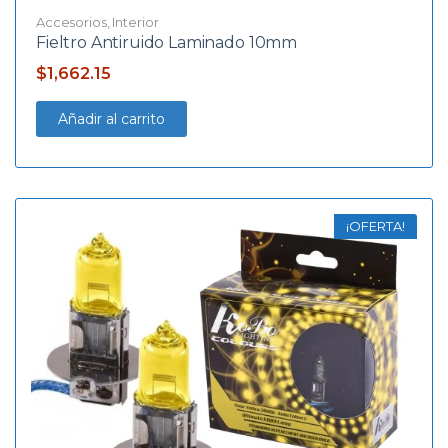
Accesorios
,
Interior
Fieltro Antiruido Laminado 10mm
$
1,662.15
Añadir al carrito
¡OFERTA!