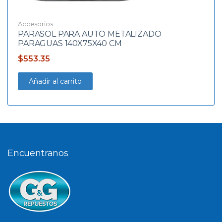
Accesorios
PARASOL PARA AUTO METALIZADO
PARAGUAS 140X75X40 CM
$
553.35
Añadir al carrito
Encuentranos