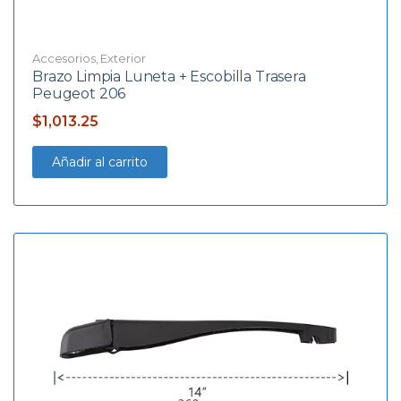
Accesorios
,
Exterior
Brazo Limpia Luneta + Escobilla Trasera
Peugeot 206
$
1,013.25
Añadir al carrito