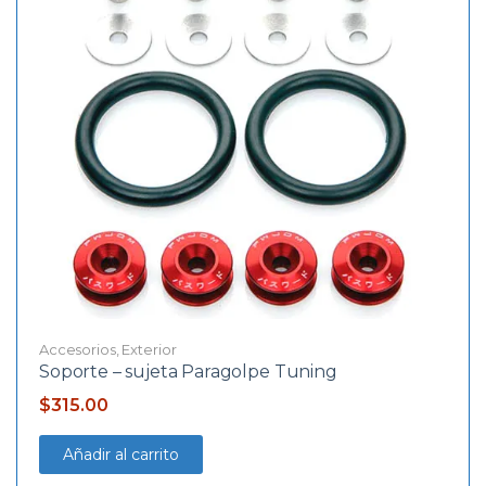
Accesorios
,
Exterior
Soporte – sujeta Paragolpe Tuning
$
315.00
Añadir al carrito