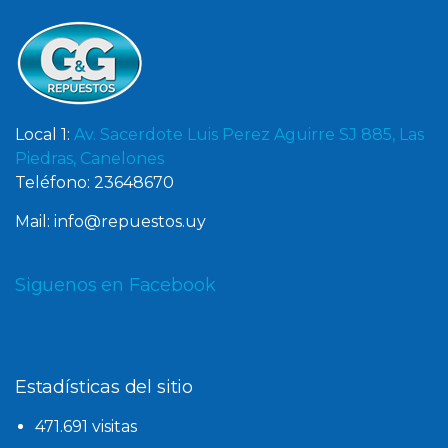
Local 1:
Av. Sacerdote Luis Perez Aguirre SJ 885, Las
Piedras, Canelones
Teléfono: 23648670
Mail: info@repuestos.uy
Siguenos en Facebook
Estadísticas del sitio
471.691 visitas