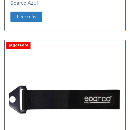
Sparco Azul
Leer más
¡Agotado!