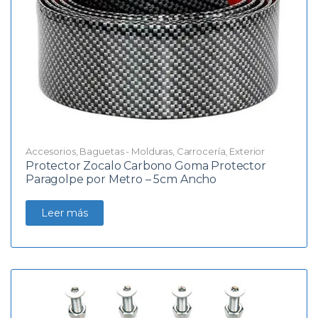
Accesorios
,
Baguetas - Molduras
,
Carrocería
,
Exterior
Protector Zocalo Carbono Goma Protector
Paragolpe por Metro – 5cm Ancho
Leer más