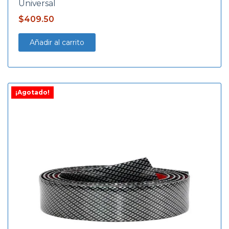
Universal
$
409.50
Añadir al carrito
¡Agotado!