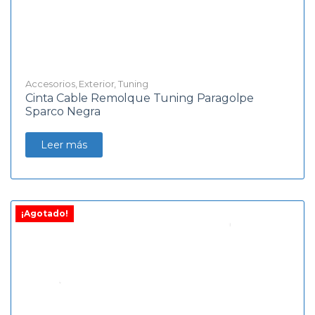
Accesorios
,
Exterior
,
Tuning
Cinta Cable Remolque Tuning Paragolpe
Sparco Negra
Leer más
¡Agotado!