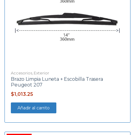
Accesorios
,
Exterior
Brazo Limpia Luneta + Escobilla Trasera
Peugeot 207
$
1,013.25
Añadir al carrito