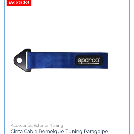
¡Agotado!
Accesorios
,
Exterior
,
Tuning
Cinta Cable Remolque Tuning Paragolpe