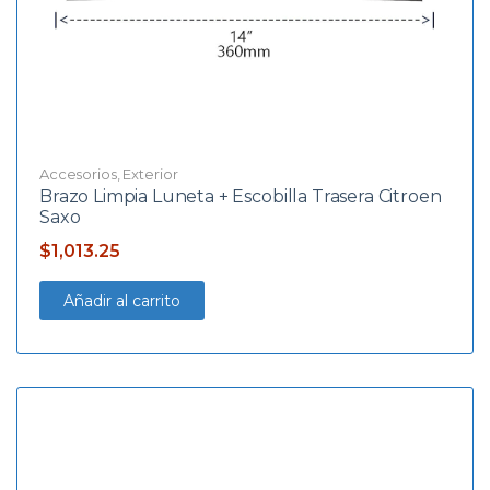
Accesorios
,
Exterior
Brazo Limpia Luneta + Escobilla Trasera Citroen
Saxo
$
1,013.25
Añadir al carrito