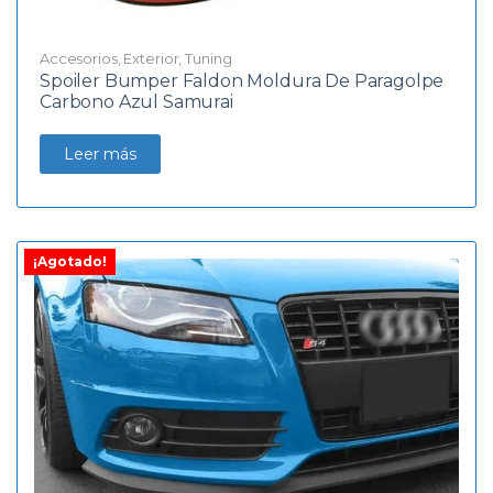
Accesorios
,
Exterior
,
Tuning
Spoiler Bumper Faldon Moldura De Paragolpe
Carbono Azul Samurai
Leer más
¡Agotado!