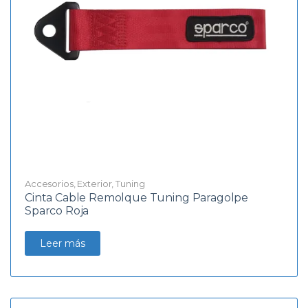
Accesorios
,
Exterior
,
Tuning
Cinta Cable Remolque Tuning Paragolpe
Sparco Roja
Leer más