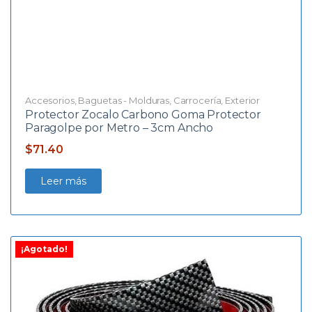
Accesorios
,
Baguetas - Molduras
,
Carrocería
,
Exterior
Protector Zocalo Carbono Goma Protector
Paragolpe por Metro – 3cm Ancho
$
71.40
Leer más
¡Agotado!