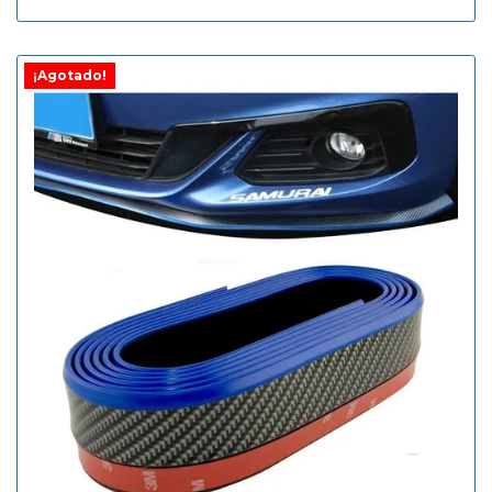
¡Agotado!