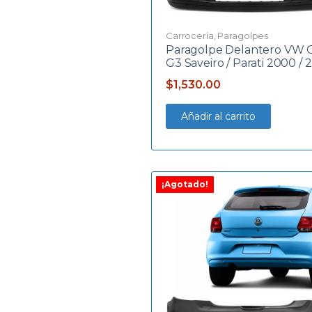
Carrocería
,
Paragolpes
Paragolpe Delantero VW 
G3 Saveiro / Parati 2000 / 
$
1,530.00
Añadir al carrito
¡Agotado!