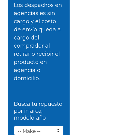
Los despachos en
agencias es sin
cargo y el costo
de envío queda a
cargo del
comprador al
retirar o recibir el
producto en
agencia o
domicilio.
Busca tu repuesto
por marca,
modelo año