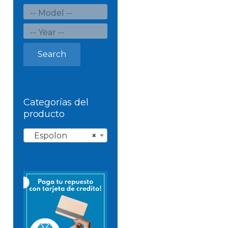
Search
Categorías del
producto
Espolon
×