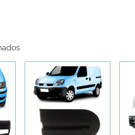
nados