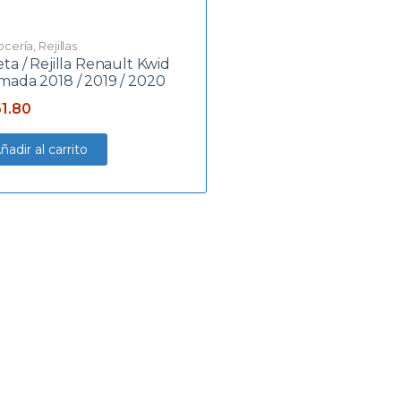
ocería
,
Rejillas
ta / Rejilla Renault Kwid
mada 2018 / 2019 / 2020
1.80
ñadir al carrito