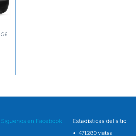
 G6
Siguenos en Facebook
Estadísticas del sitio
471.280 visitas