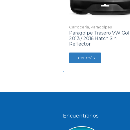
Carrocería
,
Paragolpes
Paragolpe Trasero VW Gol
2013 / 2016 Hatch Sin
Reflector
Leer más
Encuentranos