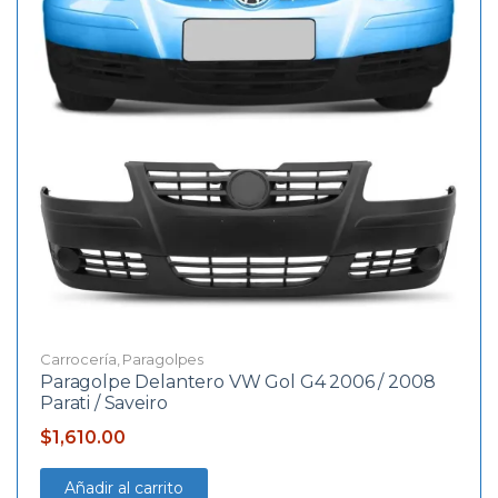
Carrocería
,
Paragolpes
Paragolpe Delantero VW Gol G4 2006 / 2008
Parati / Saveiro
$
1,610.00
Añadir al carrito