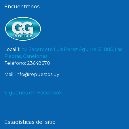
Encuentranos
Local 1:
Av. Sacerdote Luis Perez Aguirre SJ 885, Las
Piedras, Canelones
Teléfono: 23648670
Mail: info@repuestos.uy
Siguenos en Facebook
Estadísticas del sitio