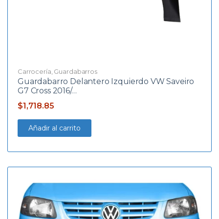
Carrocería
,
Guardabarros
Guardabarro Delantero Izquierdo VW Saveiro
G7 Cross 2016/…
$
1,718.85
Añadir al carrito