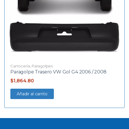
Carrocería
,
Paragolpes
Paragolpe Trasero VW Gol G4 2006 / 2008
$
1,864.80
Añadir al carrito