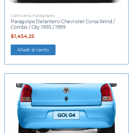
Carrocería
,
Paragolpes
Paragolpe Delantero Chevrolet Corsa Wind /
Combo / City 1993 / 1999
$
1,454.25
Añadir al carrito