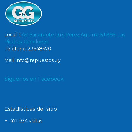
Local 1:
Av. Sacerdote Luis Perez Aguirre SJ 885, Las
Piedras, Canelones
Teléfono: 23648670
Mail: info@repuestos.uy
Siguenos en Facebook
Estadísticas del sitio
471.034 visitas