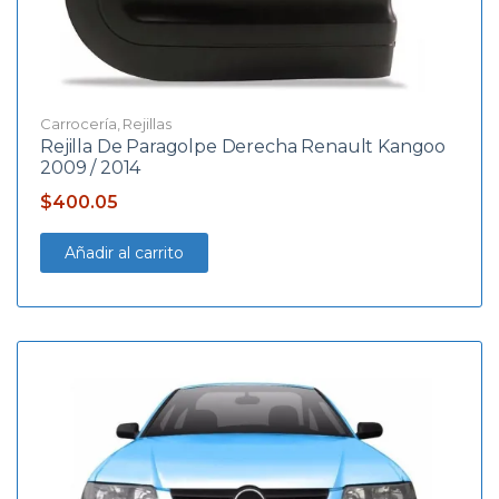
Carrocería
,
Rejillas
Rejilla De Paragolpe Derecha Renault Kangoo
2009 / 2014
$
400.05
Añadir al carrito