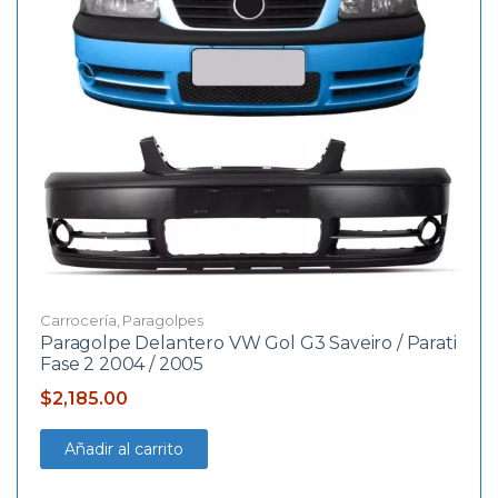
Carrocería
,
Paragolpes
Paragolpe Delantero VW Gol G3 Saveiro / Parati
Fase 2 2004 / 2005
$
2,185.00
Añadir al carrito