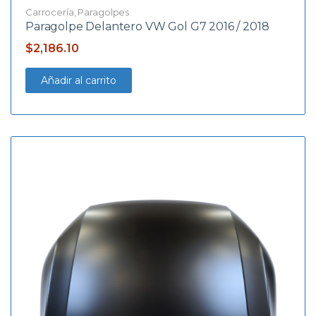
Carrocería
,
Paragolpes
Paragolpe Delantero VW Gol G7 2016 / 2018
$
2,186.10
Añadir al carrito