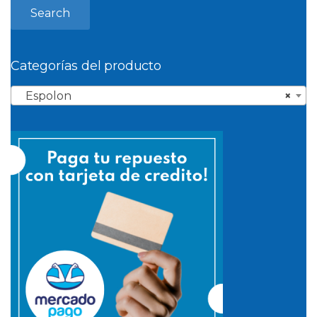
Search
Categorías del producto
Espolon
×