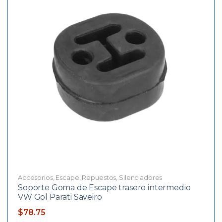
Accesorios
,
Escape
,
Repuestos
,
Silenciadores
Soporte Goma de Escape trasero intermedio
VW Gol Parati Saveiro
$
78.75