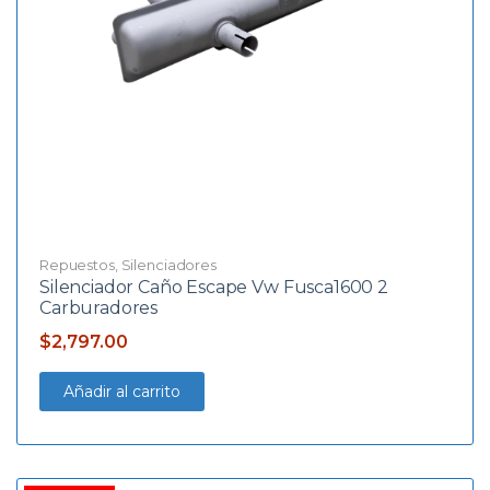
Repuestos
,
Silenciadores
Silenciador Caño Escape Vw Fusca1600 2
Carburadores
$
2,797.00
Añadir al carrito