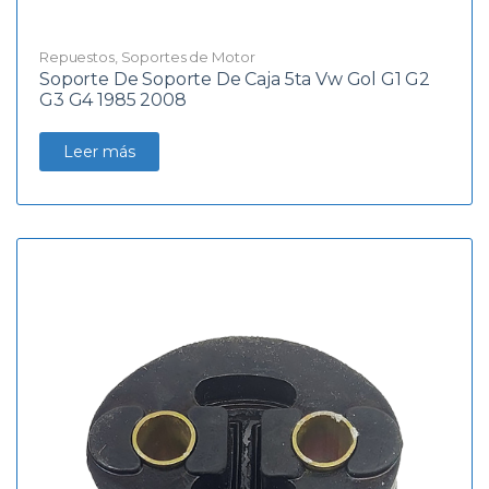
Repuestos
,
Soportes de Motor
Soporte De Soporte De Caja 5ta Vw Gol G1 G2
G3 G4 1985 2008
Leer más