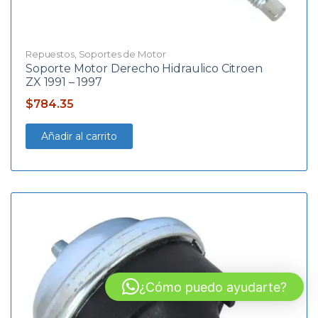
Repuestos
,
Soportes de Motor
Soporte Motor Derecho Hidraulico Citroen
ZX 1991 – 1997
$
784.35
Añadir al carrito
¿Cómo puedo ayudarte?