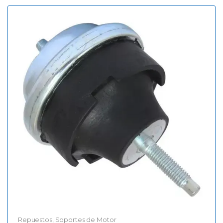
Repuestos
,
Soportes de Motor