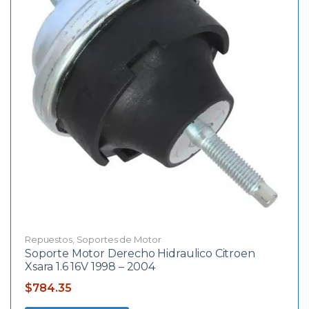
Repuestos
,
Soportes de Motor
Soporte Motor Derecho Hidraulico Citroen
Xsara 1.6 16V 1998 – 2004
$
784.35