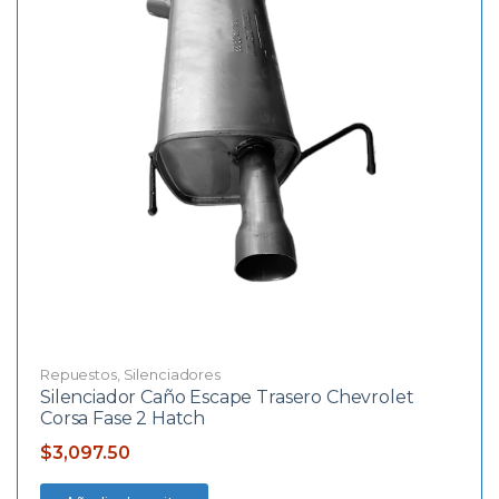
Repuestos
,
Silenciadores
Silenciador Caño Escape Trasero Chevrolet
Corsa Fase 2 Hatch
$
3,097.50