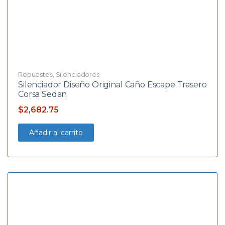
Repuestos
,
Silenciadores
Silenciador Diseño Original Caño Escape Trasero
Corsa Sedan
$
2,682.75
Añadir al carrito