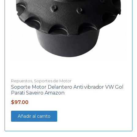
Repuestos
,
Soportes de Motor
Soporte Motor Delantero Anti vibrador VW Gol
Parati Saveiro Amazon
$
97.00
Añadir al carrito