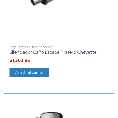
Repuestos
,
Silenciadores
Silenciador Caño Escape Trasero Chevette
$
1,363.95
Añadir al carrito