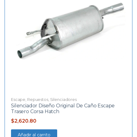
Escape
,
Repuestos
,
Silenciadores
Silenciador Diseño Original De Caño Escape
Trasero Corsa Hatch
$
2,620.80
Añadir al carrito