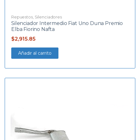
Repuestos
,
Silenciadores
Silenciador Intermedio Fiat Uno Duna Premio
Elba Fiorino Nafta
$
2,915.85
Añadir al carrito