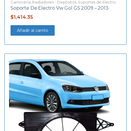
Carrocería
,
Radiadores - Depósitos
,
Soportes de Electro
Soporte De Electro Vw Gol G5 2009 – 2013
$
1,414.35
Añadir al carrito