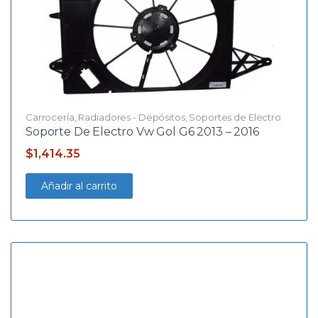
Carrocería
,
Radiadores - Depósitos
,
Soportes de Electro
Soporte De Electro Vw Gol G6 2013 – 2016
$
1,414.35
Añadir al carrito