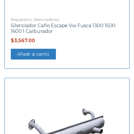
Repuestos
,
Silenciadores
Silenciador Caño Escape Vw Fusca 1300 1500
1600 1 Carburador
$
3,567.00
Añadir al carrito