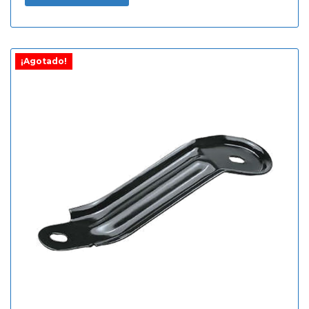
¡Agotado!