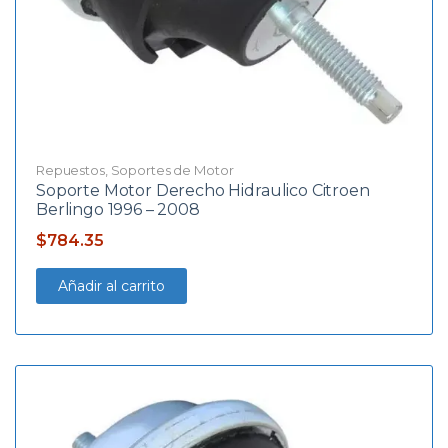
Repuestos
,
Soportes de Motor
Soporte Motor Derecho Hidraulico Citroen
Berlingo 1996 – 2008
$
784.35
Añadir al carrito