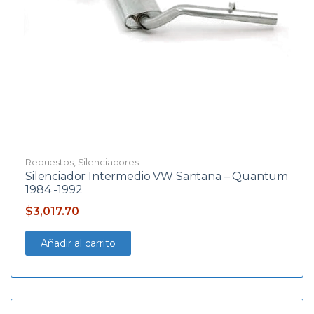
Repuestos
,
Silenciadores
Silenciador Intermedio VW Santana – Quantum
1984 -1992
$
3,017.70
Añadir al carrito