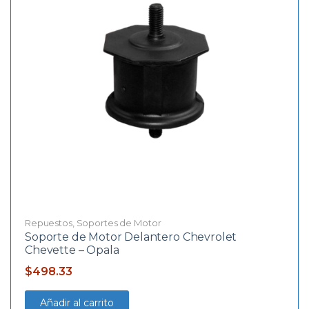
Repuestos
,
Soportes de Motor
Soporte de Motor Delantero Chevrolet
Chevette – Opala
$
498.33
Añadir al carrito