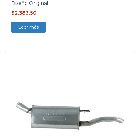
Diseño Original
$
2,383.50
Leer más