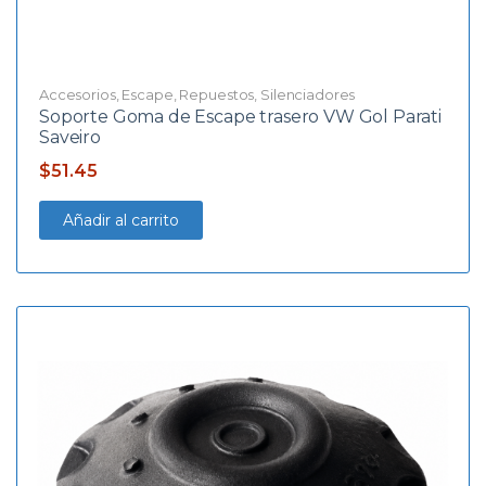
Accesorios
,
Escape
,
Repuestos
,
Silenciadores
Soporte Goma de Escape trasero VW Gol Parati
Saveiro
$
51.45
Añadir al carrito