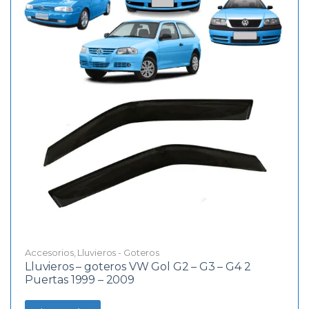
Accesorios
,
Lluvieros - Goteros
Lluvieros – goteros VW Gol G2 – G3 – G4 2
Puertas 1999 – 2009