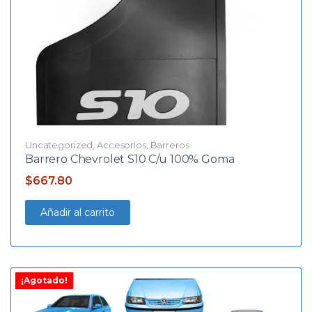
Uncategorized
,
Accesorios
,
Barreros
Barrero Chevrolet S10 C/u 100% Goma
$
667.80
Añadir al carrito
¡Agotado!