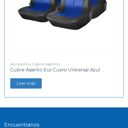
Accesorios
,
Cubre Asientos
Cubre Asiento Eco Cuero Universal Azul
Leer más
Encuentranos