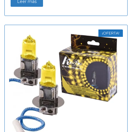
Leer más
¡OFERTA!