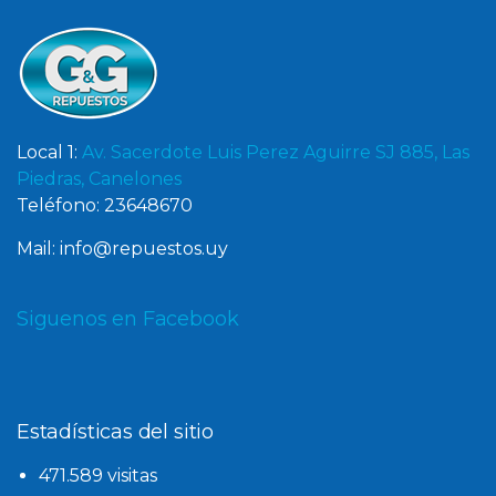
Local 1:
Av. Sacerdote Luis Perez Aguirre SJ 885, Las
Piedras, Canelones
Teléfono: 23648670
Mail: info@repuestos.uy
Siguenos en Facebook
Estadísticas del sitio
471.589 visitas