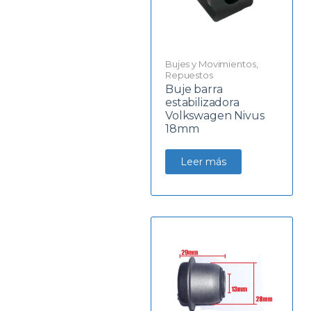
Bujes y Movimientos
,
Repuestos
Buje barra
estabilizadora
Volkswagen Nivus
18mm
Leer más