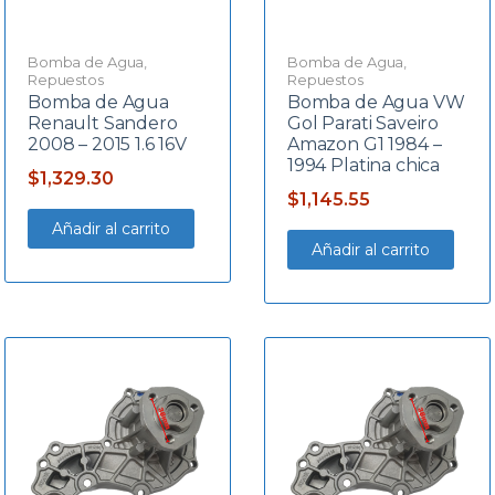
Bomba de Agua
,
Bomba de Agua
,
Repuestos
Repuestos
Bomba de Agua
Bomba de Agua VW
Renault Sandero
Gol Parati Saveiro
2008 – 2015 1.6 16V
Amazon G1 1984 –
1994 Platina chica
$
1,329.30
$
1,145.55
Añadir al carrito
Añadir al carrito