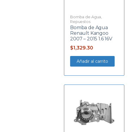
Bomba de Agua
,
Repuestos
Bomba de Agua
Renault Kangoo
2007 – 2015 1.6 16V
$
1,329.30
Añadir al carrito