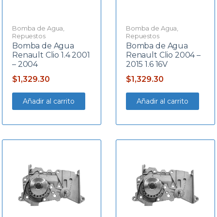
Bomba de Agua
,
Bomba de Agua
,
Repuestos
Repuestos
Bomba de Agua
Bomba de Agua
Renault Clio 1.4 2001
Renault Clio 2004 –
– 2004
2015 1.6 16V
$
1,329.30
$
1,329.30
Añadir al carrito
Añadir al carrito