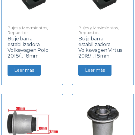
Bujes y Movimientos
,
Bujes y Movimientos
,
Repuestos
Repuestos
Buje barra
Buje barra
estabilizadora
estabilizadora
Volkswagen Polo
Volkswagen Virtus
2018/… 18mm
2018/… 18mm
Leer más
Leer más