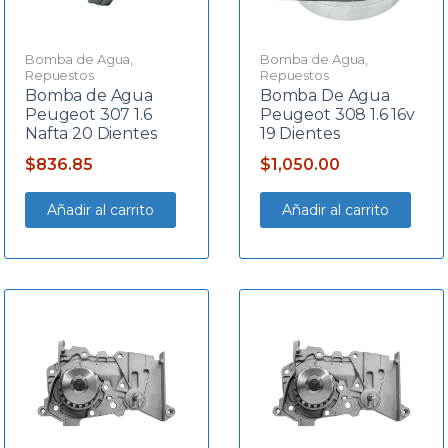
Bomba de Agua
,
Bomba de Agua
,
Repuestos
Repuestos
Bomba de Agua
Bomba De Agua
Peugeot 307 1.6
Peugeot 308 1.6 16v
Nafta 20 Dientes
19 Dientes
$
836.85
$
1,050.00
Añadir al carrito
Añadir al carrito