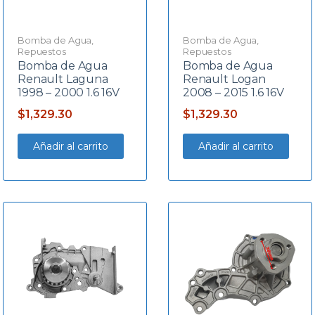
Bomba de Agua
,
Bomba de Agua
,
Repuestos
Repuestos
Bomba de Agua
Bomba de Agua
Renault Laguna
Renault Logan
1998 – 2000 1.6 16V
2008 – 2015 1.6 16V
$
1,329.30
$
1,329.30
Añadir al carrito
Añadir al carrito