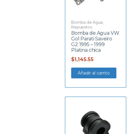
Bomba de Agua
,
Repuestos
Bomba de Agua VW
Gol Parati Saveiro
G2 1995 – 1999
Platina chica
$
1,145.55
Añadir al carrito