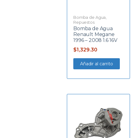
Bomba de Agua
,
Repuestos
Bomba de Agua
Renault Megane
1996 – 2008 1.6 16V
$
1,329.30
Añadir al carrito