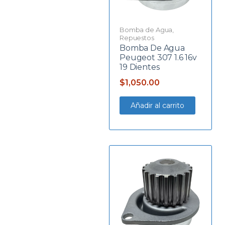
Bomba de Agua
,
Repuestos
Bomba De Agua
Peugeot 307 1.6 16v
19 Dientes
$
1,050.00
Añadir al carrito