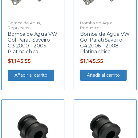
Bomba de Agua
,
Bomba de Agua
,
Repuestos
Repuestos
Bomba de Agua VW
Bomba de Agua VW
Gol Parati Saveiro
Gol Parati Saveiro
G3 2000 – 2005
G4 2006 – 2008
Platina chica
Platina chica
$
1,145.55
$
1,145.55
Añadir al carrito
Añadir al carrito