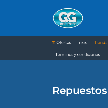
Ofertas
Inicio
Tienda
Terminos y condiciones
Repuestos