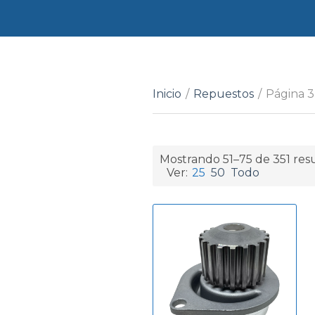
Inicio
/
Repuestos
/
Página 3
Mostrando 51–75 de 351 res
Ver:
25
50
Todo