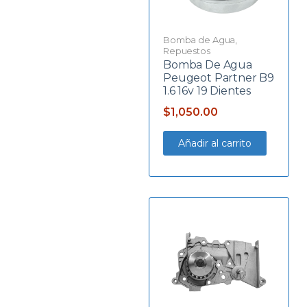
Bomba de Agua
,
Repuestos
Bomba De Agua
Peugeot Partner B9
1.6 16v 19 Dientes
$
1,050.00
Añadir al carrito