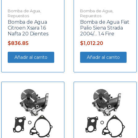
Bomba de Agua
,
Bomba de Agua
,
Repuestos
Repuestos
Bomba de Agua
Bomba de Agua Fiat
Citroen Xsara 1.6
Palio Siena Strada
Nafta 20 Dientes
2004/… 1.4 Fire
$
836.85
$
1,012.20
Añadir al carrito
Añadir al carrito