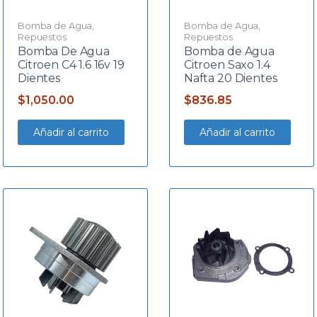
Bomba de Agua
,
Bomba de Agua
,
Repuestos
Repuestos
Bomba De Agua
Bomba de Agua
Citroen C4 1.6 16v 19
Citroen Saxo 1.4
Dientes
Nafta 20 Dientes
$
1,050.00
$
836.85
Añadir al carrito
Añadir al carrito