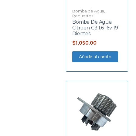
Bomba de Agua
,
Repuestos
Bomba De Agua
Citroen C3 1.6 16v 19
Dientes
$
1,050.00
Añadir al carrito