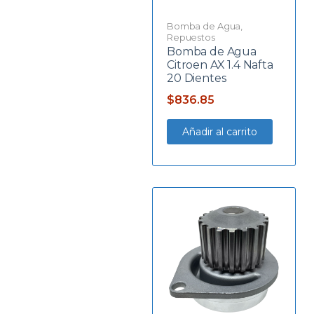
Bomba de Agua
,
Repuestos
Bomba de Agua
Citroen AX 1.4 Nafta
20 Dientes
$
836.85
Añadir al carrito