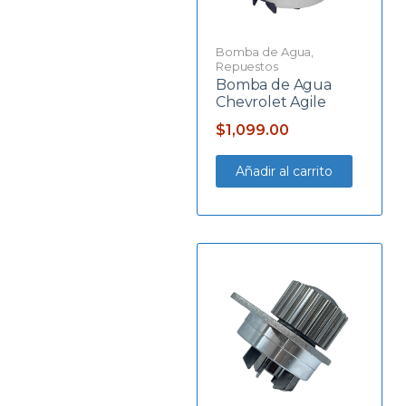
Bomba de Agua
,
Repuestos
Bomba de Agua
Chevrolet Agile
$
1,099.00
Añadir al carrito