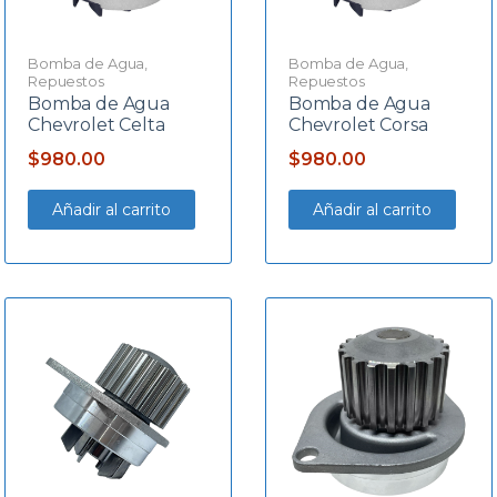
Bomba de Agua
,
Bomba de Agua
,
Repuestos
Repuestos
Bomba de Agua
Bomba de Agua
Chevrolet Celta
Chevrolet Corsa
$
980.00
$
980.00
Añadir al carrito
Añadir al carrito