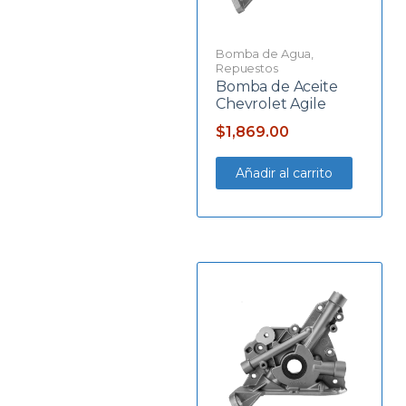
Bomba de Agua
,
Repuestos
Bomba de Aceite
Chevrolet Agile
$
1,869.00
Añadir al carrito