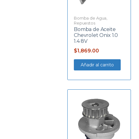
Bomba de Agua
,
Repuestos
Bomba de Aceite
Chevrolet Onix 1.0
1.4 8V
$
1,869.00
Añadir al carrito