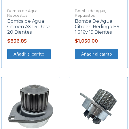
Bomba de Agua
,
Bomba de Agua
,
Repuestos
Repuestos
Bomba de Agua
Bomba De Agua
Citroen AX 1.5 Diesel
Citroen Berlingo B9
20 Dientes
1.6 16v 19 Dientes
$
836.85
$
1,050.00
Añadir al carrito
Añadir al carrito