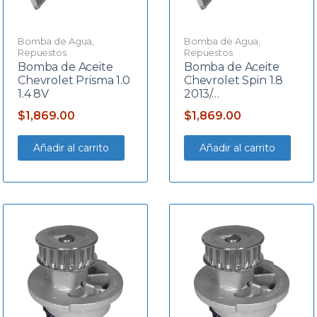
Bomba de Agua
,
Bomba de Agua
,
Repuestos
Repuestos
Bomba de Aceite
Bomba de Aceite
Chevrolet Prisma 1.0
Chevrolet Spin 1.8
1.4 8V
2013/…
$
1,869.00
$
1,869.00
Añadir al carrito
Añadir al carrito