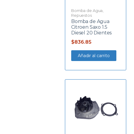
Bomba de Agua
,
Repuestos
Bomba de Agua
Citroen Saxo 1.5
Diesel 20 Dientes
$
836.85
Añadir al carrito