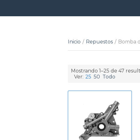
Inicio
/
Repuestos
/
Bomba d
Mostrando 1–25 de 47 resul
Ver:
25
50
Todo