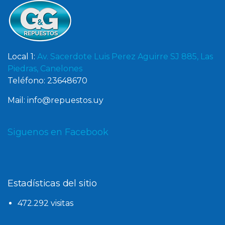
Local 1:
Av. Sacerdote Luis Perez Aguirre SJ 885, Las
Piedras, Canelones
Teléfono: 23648670
Mail: info@repuestos.uy
Siguenos en Facebook
Estadísticas del sitio
472.292 visitas