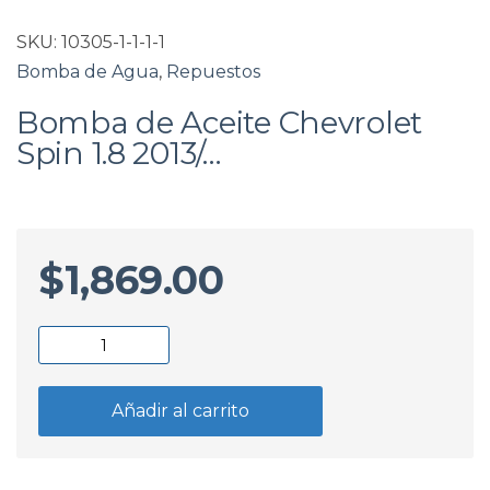
SKU:
10305-1-1-1-1
Bomba de Agua
,
Repuestos
Bomba de Aceite Chevrolet
Spin 1.8 2013/…
$
1,869.00
Bomba
de
Aceite
Añadir al carrito
Chevrolet
Spin
1.8