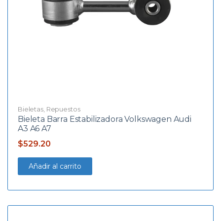
Bieletas
,
Repuestos
Bieleta Barra Estabilizadora Volkswagen Audi
A3 A6 A7
$
529.20
Añadir al carrito