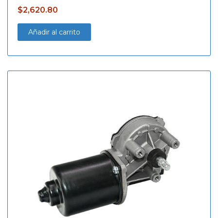
$
2,620.80
Añadir al carrito