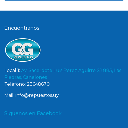
Encuentranos
Local 1:
Av. Sacerdote Luis Perez Aguirre SJ 885, Las
Piedras, Canelones
Teléfono: 23648670
Mail: info@repuestos.uy
Siguenos en Facebook