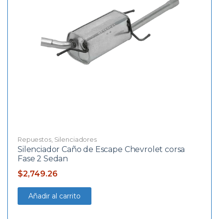
Repuestos
,
Silenciadores
Silenciador Caño de Escape Chevrolet corsa
Fase 2 Sedan
$
2,749.26
Añadir al carrito