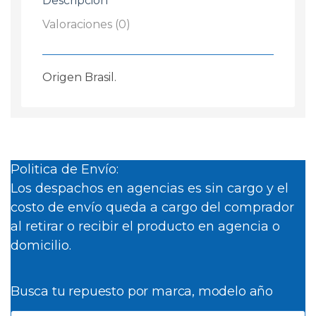
Descripción
Valoraciones (0)
Origen Brasil.
Politica de Envío:
Los despachos en agencias es sin cargo y el
costo de envío queda a cargo del comprador
al retirar o recibir el producto en agencia o
domicilio.
Busca tu repuesto por marca, modelo año