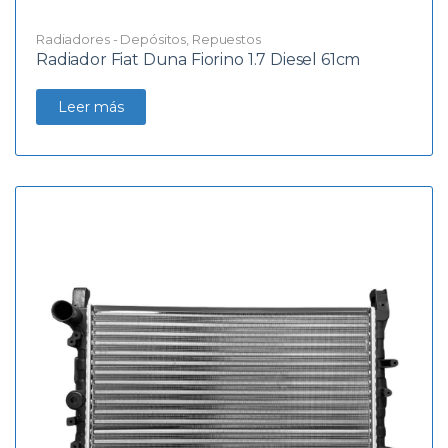
Radiadores - Depósitos
,
Repuestos
Radiador Fiat Duna Fiorino 1.7 Diesel 61cm
Leer más