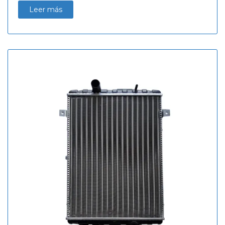
Leer más