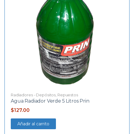
Radiadores - Depósitos
,
Repuestos
Agua Radiador Verde 5 Litros Prin
$
127.00
Añadir al carrito