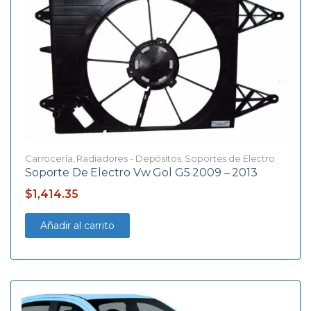
Carrocería
,
Radiadores - Depósitos
,
Soportes de Electro
Soporte De Electro Vw Gol G5 2009 – 2013
$
1,414.35
Añadir al carrito