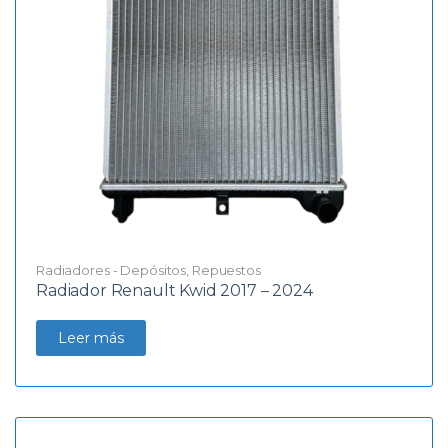
Radiadores - Depósitos
,
Repuestos
Radiador Renault Kwid 2017 – 2024
Leer más