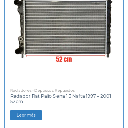
Radiadores - Depósitos
,
Repuestos
Radiador Fiat Palio Siena 1.3 Nafta 1997 – 2001
52cm
Leer más