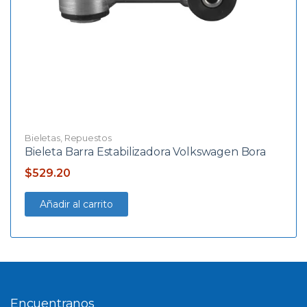
Bieletas
,
Repuestos
Bieleta Barra Estabilizadora Volkswagen Bora
$
529.20
Añadir al carrito
Encuentranos