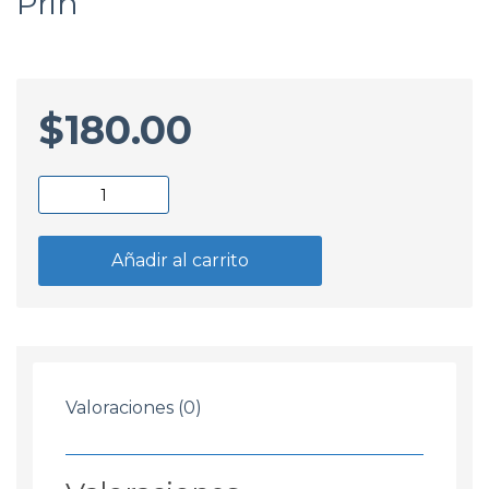
Prin
$
180.00
Agua
Radiador
Roja
Añadir al carrito
5
Litros
Prin
cantidad
Valoraciones (0)