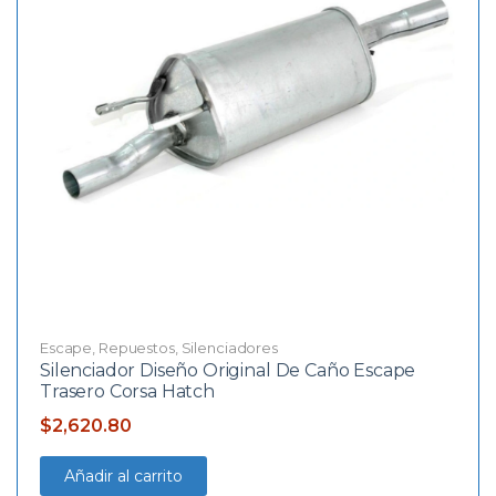
Escape
,
Repuestos
,
Silenciadores
Silenciador Diseño Original De Caño Escape
Trasero Corsa Hatch
$
2,620.80
Añadir al carrito