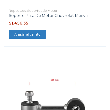
Repuestos
,
Soportes de Motor
Soporte Pata De Motor Chevrolet Meriva
$
1,456.35
Añadir al carrito