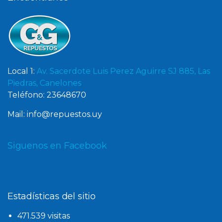
Local 1:
Av. Sacerdote Luis Perez Aguirre SJ 885, Las
Piedras, Canelones
Teléfono: 23648670
Mail: info@repuestos.uy
Siguenos en Facebook
Estadísticas del sitio
471.539 visitas