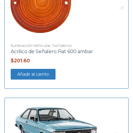
Iluminación Vehicular
,
Señaleros
Acrilico de Señalero Fiat 600 ambar
$
201.60
Añadir al carrito