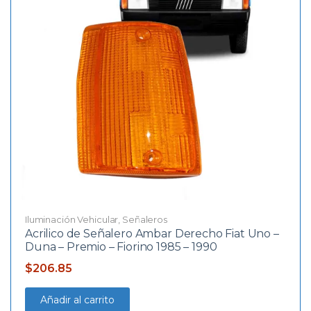
Iluminación Vehicular
,
Señaleros
Acrilico de Señalero Ambar Derecho Fiat Uno –
Duna – Premio – Fiorino 1985 – 1990
$
206.85
Añadir al carrito