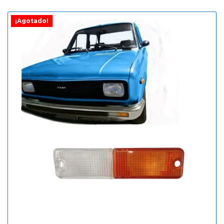
¡Agotado!