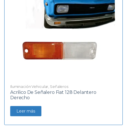
Iluminación Vehicular
,
Señaleros
Acrilico De Señalero Fiat 128 Delantero
Derecho
Leer más