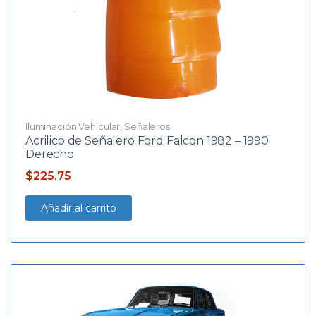
Iluminación Vehicular
,
Señaleros
Acrilico de Señalero Ford Falcon 1982 – 1990
Derecho
$
225.75
Añadir al carrito