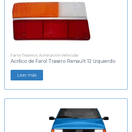
Faros Traseros
,
Iluminación Vehicular
Acrilico de Farol Trasero Renault 12 Izquierdo
Leer más