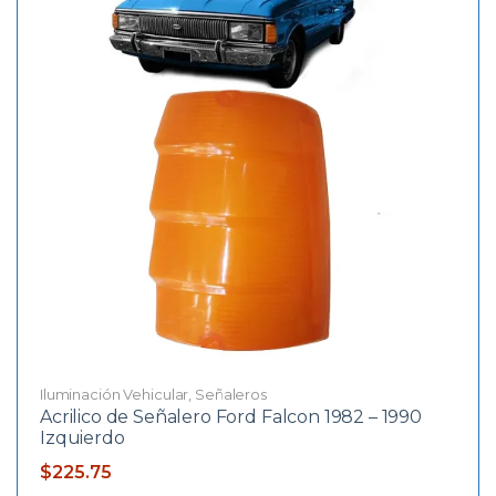
Iluminación Vehicular
,
Señaleros
Acrilico de Señalero Ford Falcon 1982 – 1990
Izquierdo
$
225.75