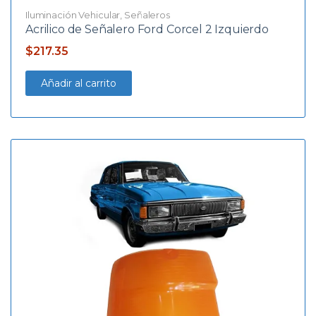
Iluminación Vehicular
,
Señaleros
Acrilico de Señalero Ford Corcel 2 Izquierdo
$
217.35
Añadir al carrito