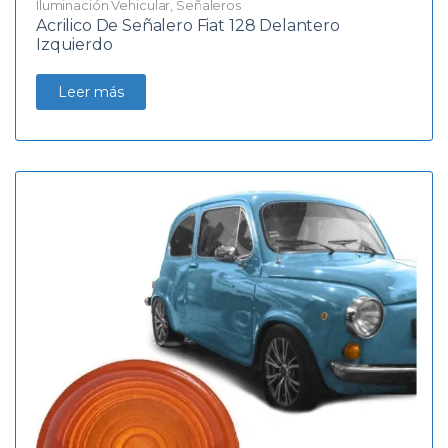
Iluminación Vehicular
,
Señaleros
Acrilico De Señalero Fiat 128 Delantero
Izquierdo
Leer más