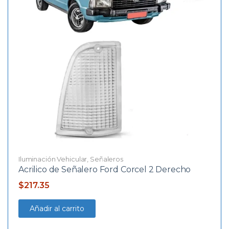
Iluminación Vehicular
,
Señaleros
Acrilico de Señalero Ford Corcel 2 Derecho
$
217.35
Añadir al carrito