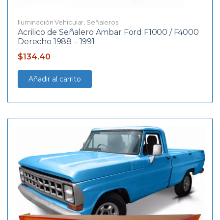
Iluminación Vehicular
,
Señaleros
Acrilico de Señalero Ambar Ford F1000 / F4000
Derecho 1988 – 1991
$
134.40
Añadir al carrito