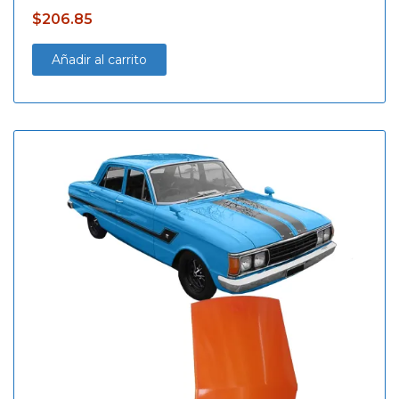
$
206.85
Añadir al carrito