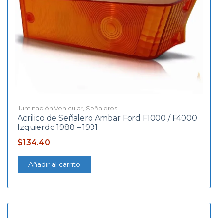
Iluminación Vehicular
,
Señaleros
Acrilico de Señalero Ambar Ford F1000 / F4000
Izquierdo 1988 – 1991
$
134.40
Añadir al carrito