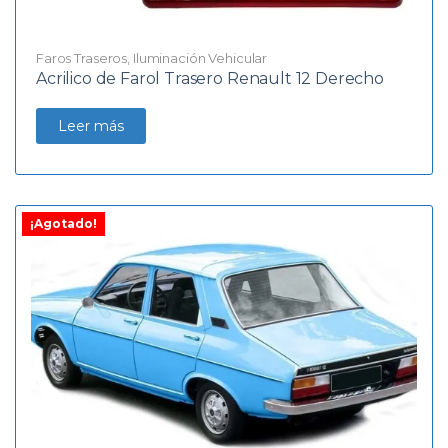
Faros Traseros
,
Iluminación Vehicular
Acrilico de Farol Trasero Renault 12 Derecho
Leer más
¡Agotado!