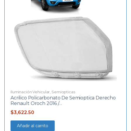
Iluminación Vehicular
,
Semiopticas
Acrilico Policarbonato De Semioptica Derecho
Renault Oroch 2016 /…
$
3,622.50
Añadir al carrito