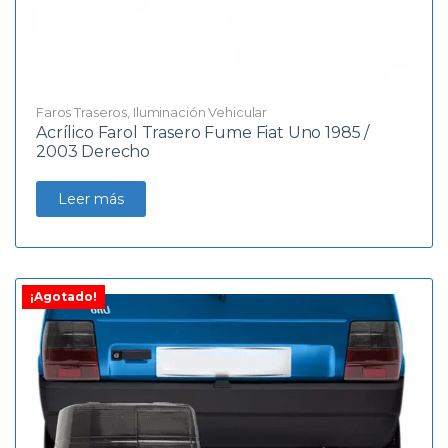
Faros Traseros
,
Iluminación Vehicular
Acrílico Farol Trasero Fume Fiat Uno 1985 /
2003 Derecho
Leer más
¡Agotado!