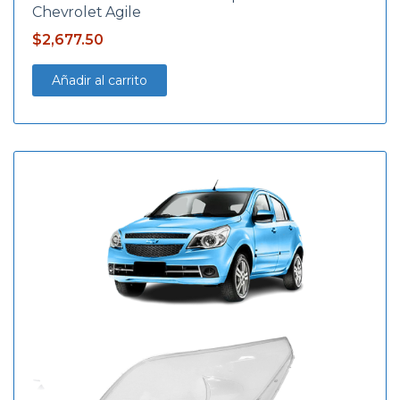
Chevrolet Agile
$
2,677.50
Añadir al carrito