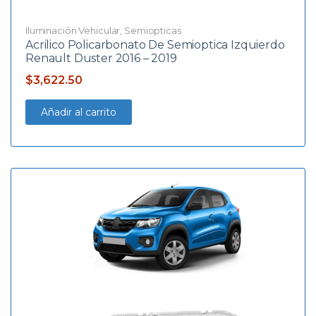
Iluminación Vehicular
,
Semiopticas
Acrilico Policarbonato De Semioptica Izquierdo
Renault Duster 2016 – 2019
$
3,622.50
Añadir al carrito