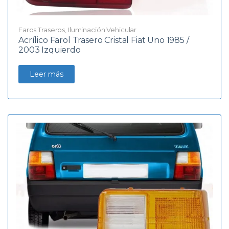
Faros Traseros
,
Iluminación Vehicular
Acrílico Farol Trasero Cristal Fiat Uno 1985 /
2003 Izquierdo
Leer más