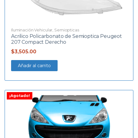
Iluminación Vehicular
,
Semiopticas
Acrilico Policarbonato de Semioptica Peugeot
207 Compact Derecho
$
3,505.00
Añadir al carrito
¡Agotado!