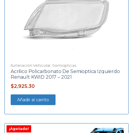
Iluminación Vehicular
,
Semiopticas
Acrilico Policarbonato De Semioptica Izquierdo
Renault KWID 2017 – 2021
$
2,925.30
Añadir al carrito
¡Agotado!