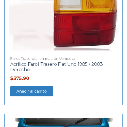
Faros Traseros
,
Iluminación Vehicular
Acrílico Farol Trasero Fiat Uno 1985 / 2003
Derecho
$
375.90
Añadir al carrito