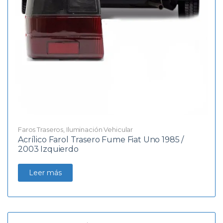
Faros Traseros
,
Iluminación Vehicular
Acrílico Farol Trasero Fume Fiat Uno 1985 /
2003 Izquierdo
Leer más