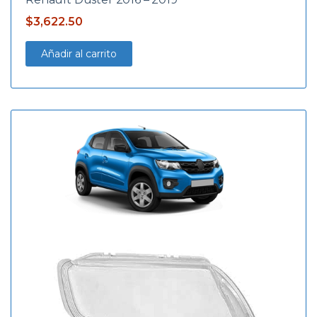
$
3,622.50
Añadir al carrito