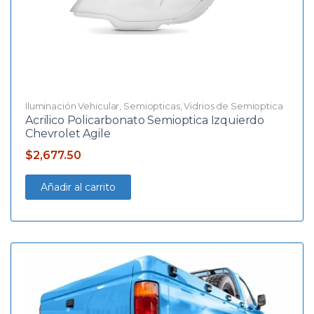
Iluminación Vehicular
,
Semiopticas
,
Vidrios de Semioptica
Acrilico Policarbonato Semioptica Izquierdo
Chevrolet Agile
$
2,677.50
Añadir al carrito