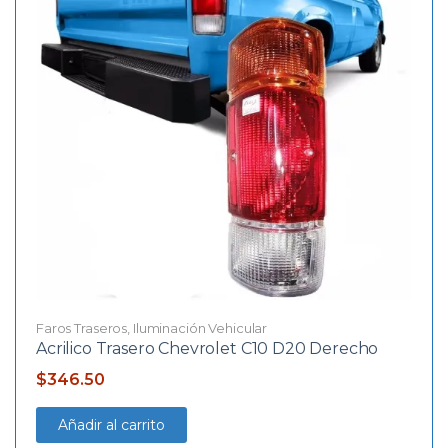
Faros Traseros
,
Iluminación Vehicular
Acrilico Trasero Chevrolet C10 D20 Derecho
$
346.50
Añadir al carrito