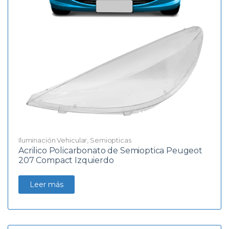
Iluminación Vehicular
,
Semiopticas
Acrilico Policarbonato de Semioptica Peugeot
207 Compact Izquierdo
Leer más