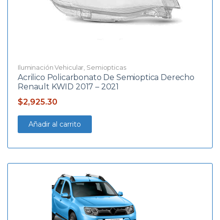
Iluminación Vehicular
,
Semiopticas
Acrilico Policarbonato De Semioptica Derecho
Renault KWID 2017 – 2021
$
2,925.30
Añadir al carrito