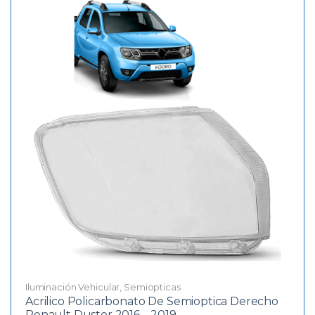
Iluminación Vehicular
,
Semiopticas
Acrilico Policarbonato De Semioptica Derecho
Renault Duster 2016 – 2019