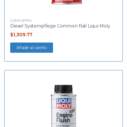
Lubricantes
Diesel Systempflege Common Rail Liqui Moly
$
1,309.77
Añadir al carrito