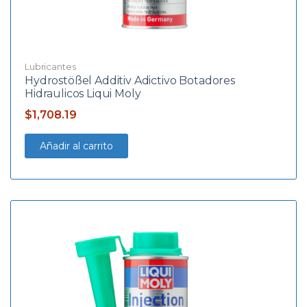
Lubricantes
Hydrostößel Additiv Adictivo Botadores
Hidraulicos Liqui Moly
$
1,708.19
Añadir al carrito