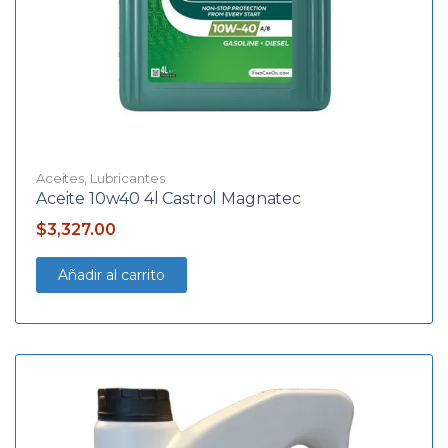
Aceites
,
Lubricantes
Aceite 10w40 4l Castrol Magnatec
$
3,327.00
Añadir al carrito