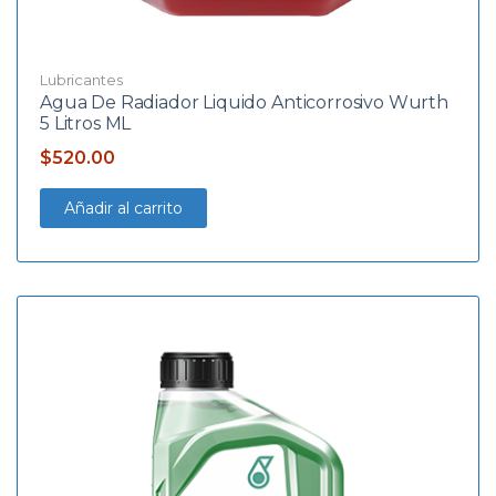
Lubricantes
Agua De Radiador Liquido Anticorrosivo Wurth
5 Litros ML
$
520.00
Añadir al carrito