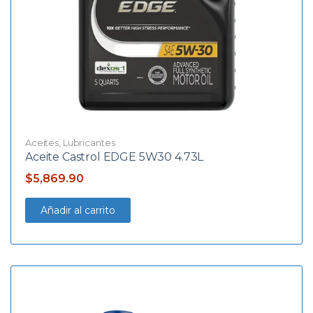
Aceites
,
Lubricantes
Aceite Castrol EDGE 5W30 4.73L
$
5,869.90
Añadir al carrito