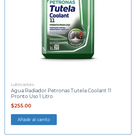
Lubricantes
Agua Radiador Petronas Tutela Coolant 11
Pronto Uso 1 Litro
$
255.00
Añadir al carrito