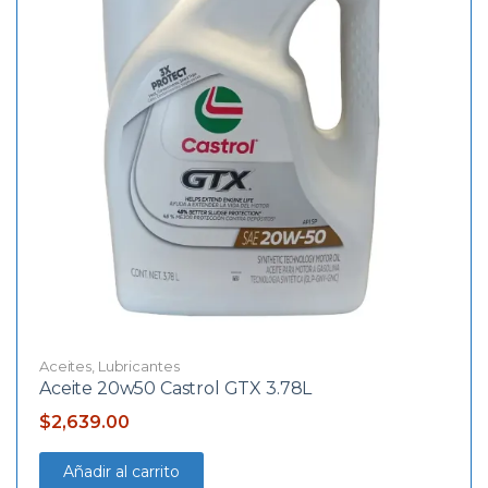
Aceites
,
Lubricantes
Aceite 20w50 Castrol GTX 3.78L
$
2,639.00
Añadir al carrito