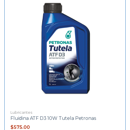
Lubricantes
Fluidina ATF D3 10W Tutela Petronas
$
575.00