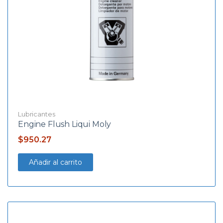
Lubricantes
Engine Flush Liqui Moly
$
950.27
Añadir al carrito