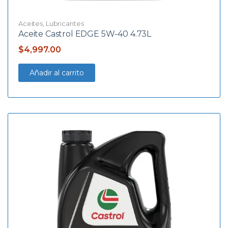
Aceites
,
Lubricantes
Aceite Castrol EDGE 5W-40 4.73L
$
4,997.00
Añadir al carrito