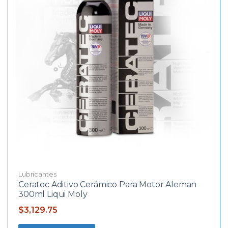
Lubricantes
Ceratec Aditivo Cerámico Para Motor Aleman
300ml Liqui Moly
$
3,129.75