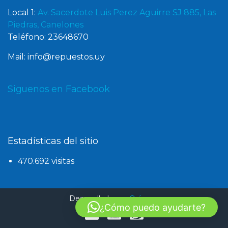
Local 1:
Av. Sacerdote Luis Perez Aguirre SJ 885, Las
Piedras, Canelones
Teléfono: 23648670
Mail: info@repuestos.uy
Siguenos en Facebook
Estadísticas del sitio
470.692 visitas
Desarrollado por
Oxígeno
¿Cómo puedo ayudarte?