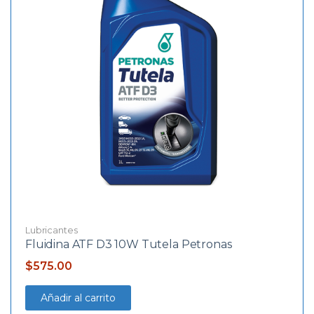
Lubricantes
Fluidina ATF D3 10W Tutela Petronas
$
575.00
Añadir al carrito