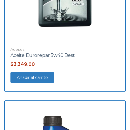
Aceites
Aceite Eurorepar 5w40 Best
$
3,349.00
Añadir al carrito