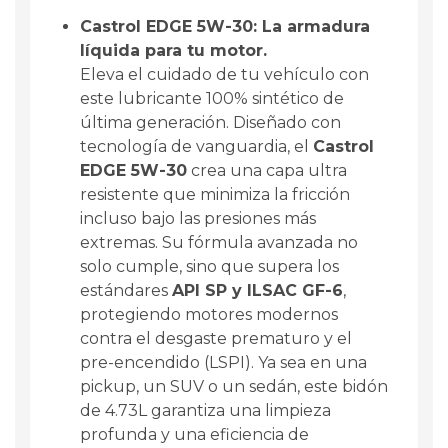
Castrol EDGE 5W-30: La armadura
líquida para tu motor.
Eleva el cuidado de tu vehículo con
este lubricante 100% sintético de
última generación. Diseñado con
tecnología de vanguardia, el
Castrol
EDGE 5W-30
crea una capa ultra
resistente que minimiza la fricción
incluso bajo las presiones más
extremas. Su fórmula avanzada no
solo cumple, sino que supera los
estándares
API SP y ILSAC GF-6
,
protegiendo motores modernos
contra el desgaste prematuro y el
pre-encendido (LSPI). Ya sea en una
pickup, un SUV o un sedán, este bidón
de 4.73L garantiza una limpieza
profunda y una eficiencia de