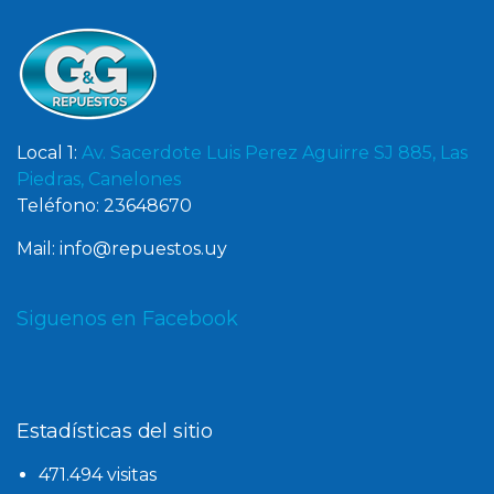
Local 1:
Av. Sacerdote Luis Perez Aguirre SJ 885, Las
Piedras, Canelones
Teléfono: 23648670
Mail: info@repuestos.uy
Siguenos en Facebook
Estadísticas del sitio
471.494 visitas