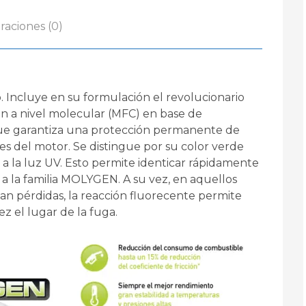
raciones (0)
. Incluye en su formulación el revolucionario
ón a nivel molecular (MFC) en base de
que garantiza una protección permanente de
s del motor. Se distingue por su color verde
 a la luz UV. Esto permite identicar rápidamente
e a la familia MOLYGEN. A su vez, en aquellos
n pérdidas, la reacción fluorecente permite
ez el lugar de la fuga.