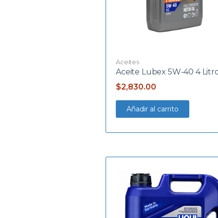
Aceites
Aceite Lubex 5W-40 4 Litr
$
2,830.00
Añadir al carrito