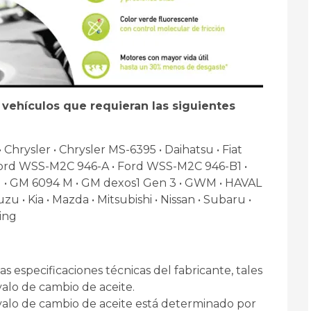
ehículos que requieran las siguientes
 Chrysler • Chrysler MS-6395 • Daihatsu • Fiat
 Ford WSS-M2C 946-A • Ford WSS-M2C 946-B1 •
 • GM 6094 M • GM dexos1 Gen 3 • GWM • HAVAL
zu • Kia • Mazda • Mitsubishi • Nissan • Subaru •
ing
s especificaciones técnicas del fabricante, tales
alo de cambio de aceite.
rvalo de cambio de aceite está determinado por