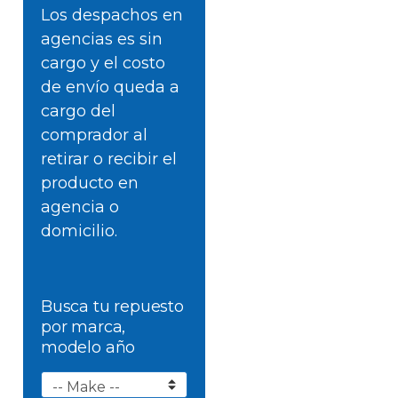
Los despachos en
agencias es sin
cargo y el costo
de envío queda a
cargo del
comprador al
retirar o recibir el
producto en
agencia o
domicilio.
Busca tu repuesto
por marca,
modelo año