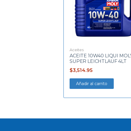
Aceites
ACEITE 10W40 LIQUI MOL
SUPER LEICHTLAUF 4LT
$
3,514.95
Añadir al carrito