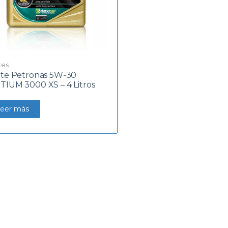
tes
ite Petronas 5W-30
TIUM 3000 XS – 4 Litros
eer más