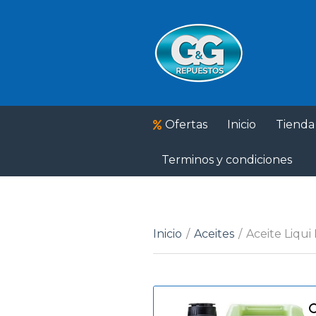
Ofertas
Inicio
Tienda
Terminos y condiciones
Inicio
/
Aceites
/
Aceite Liqu