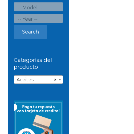
Search
Categorías del
producto
Aceites
×