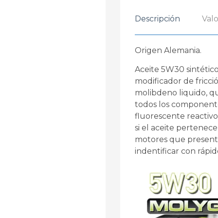
Descripción
Valo
Origen Alemania.
Aceite 5W30 sintético
modificador de fricci
molibdeno liquido, 
todos los componente
fluorescente reactivo
si el aceite pertenec
motores que presenta
indentificar con rápid